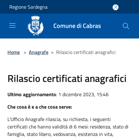
Salta al contenuto principale
Regione Sardegna
Comune di Cabras
Home
>
Anagrafe
>
Rilascio certificati anagrafici
Rilascio certificati anagrafici
Ultimo aggiornamento
: 1 dicembre 2023, 15:46
Che cosa è e a che cosa serve:
L’Ufficio Anagrafe rilascia, su richiesta, i seguenti
certificati che hanno validità di 6 mesi: residenza, stato di
famiglia, stato libero, vedovanza, esistenza in vita,