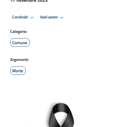
Condividi
Vedi azioni
Categorie:
Comune
Argomenti:
Morte