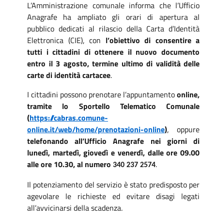
L’Amministrazione comunale informa che l’Ufficio
Anagrafe ha ampliato gli orari di apertura al
pubblico dedicati al rilascio della Carta d’Identità
Elettronica (CIE), con
l’obiettivo di consentire a
tutti i cittadini di ottenere il nuovo documento
entro il 3 agosto, termine ultimo di validità delle
carte di identità cartacee
.
I cittadini possono prenotare l’appuntamento
online,
tramite lo Sportello Telematico Comunale
(
https://cabras.comune-
online.it/web/home/prenotazioni-online
)
, oppure
telefonando all’Ufficio Anagrafe nei giorni di
lunedì, martedì, giovedì e venerdì, dalle ore 09.00
alle ore 10.30, al numero
.
340 237 2574
Il potenziamento del servizio è stato predisposto per
agevolare le richieste ed evitare disagi legati
all’avvicinarsi della scadenza.