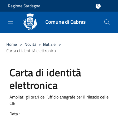
Salta al contenuto principale
Regione Sardegna
Comune di Cabras
Home
>
Novità
>
Notizie
>
Carta di identità elettronica
Carta di identità
elettronica
Ampliati gli orari dell’ufficio anagrafe per il rilascio delle
CIE
Data :