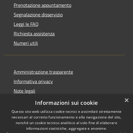
Prenotazione appuntamento
Segnalazione disservizio
Leggi le FAQ
Richiesta assistenza
Numeri utili
Amministrazione trasparente
Informativa privacy
Note legali
×
Dichiarazione di accessibilità
Informazioni sui cookie
Questo sito web utilizza cookie tecnici e assimilati strettamente
necessari al corretto funzionamento e alla navigazione del sito,
nonché un cookie tecnico analitico al solo fine di elaborare
informazioni statistiche, aggregate e anonime.
RSS
Copyright © 2026 • Comune di