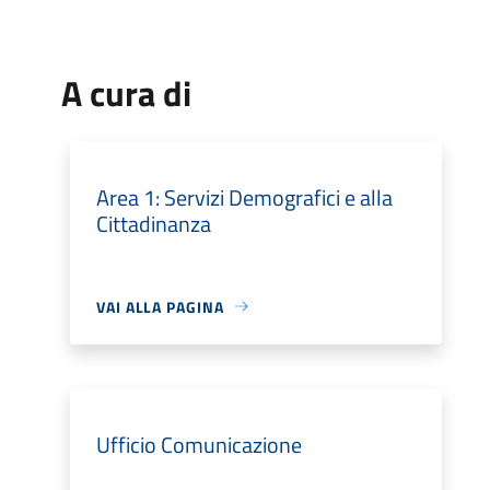
A cura di
Area 1: Servizi Demografici e alla
Cittadinanza
VAI ALLA PAGINA
Ufficio Comunicazione