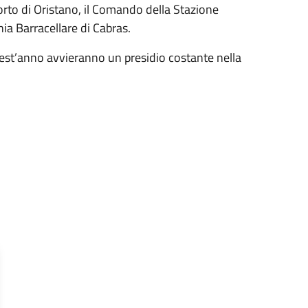
orto di Oristano, il Comando della Stazione
nia Barracellare di Cabras.
uest’anno avvieranno un presidio costante nella