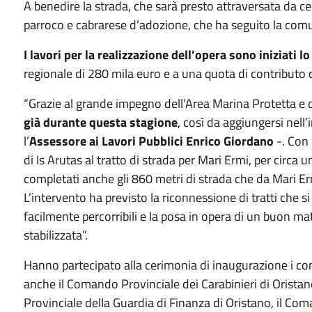
A benedire la strada, che sarà presto attraversata da cen
parroco e cabrarese d’adozione, che ha seguito la comun
I lavori per la realizzazione dell’opera sono iniziati 
regionale di 280 mila euro e a una quota di contributo
“Grazie al grande impegno dell’Area Marina Protetta e d
già durante questa stagione
, così da aggiungersi nell’
l’
Assessore ai Lavori Pubblici Enrico Giordano
-. Con 
di Is Arutas al tratto di strada per Mari Ermi, per circa
completati anche gli 860 metri di strada che da Mari 
L’intervento ha previsto la riconnessione di tratti che s
facilmente percorribili e la posa in opera di un buon mat
stabilizzata”.
Hanno partecipato alla cerimonia di inaugurazione i comp
anche il Comando Provinciale dei Carabinieri di Oristan
Provinciale della Guardia di Finanza di Oristano, il Com