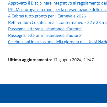
Approvato il Disciplinare integrativo al regolamento del
PPCM: prorogati i termini per la presentazione delle os
A Cabras tutto pronto per il Carnevale 2026
Referendum Costituzionale Confermativo - 22 e 23 m
Rassegna letteraria "Istantanee d’autore"
Rassegna letteraria "Istantanee d’autore"
Celebrazioni in occasione della giornata dell’Unità Naz
Ultimo aggiornamento
: 17 giugno 2024, 11:47