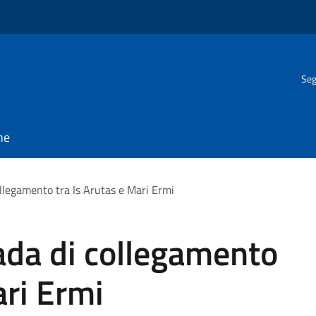
Seg
ne
ollegamento tra Is Arutas e Mari Ermi
rada di collegamento
ari Ermi