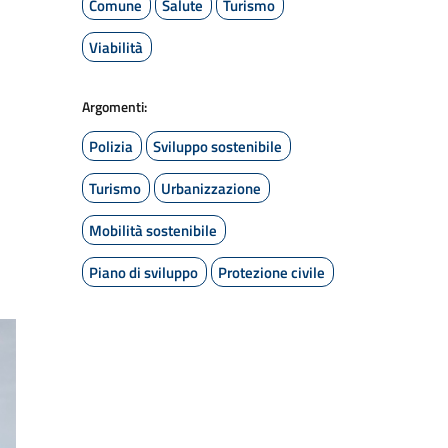
Comune
Salute
Turismo
Viabilità
Argomenti:
Polizia
Sviluppo sostenibile
Turismo
Urbanizzazione
Mobilità sostenibile
Piano di sviluppo
Protezione civile