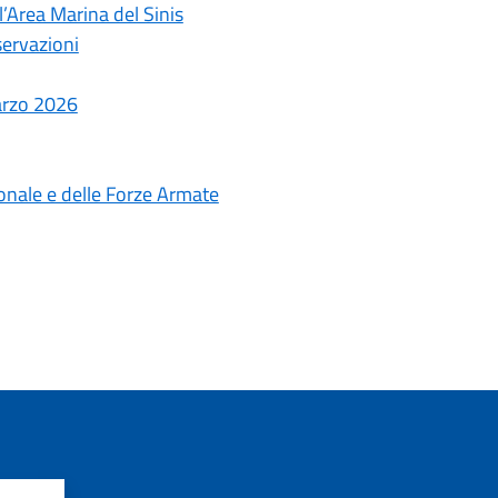
l’Area Marina del Sinis
servazioni
arzo 2026
ionale e delle Forze Armate