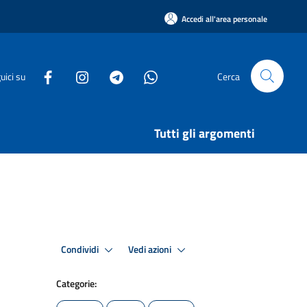
Accedi all'area personale
uici su
Cerca
Tutti gli argomenti
Condividi
Vedi azioni
Categorie: