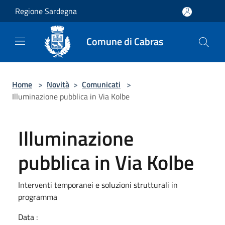
Salta al contenuto principale
Regione Sardegna
Comune di Cabras
Home
>
Novità
>
Comunicati
>
Illuminazione pubblica in Via Kolbe
Illuminazione
pubblica in Via Kolbe
Interventi temporanei e soluzioni strutturali in
programma
Data :