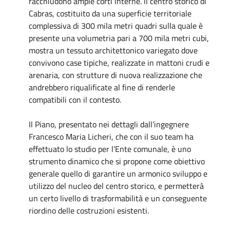
racchiudono ampie corti interne. ll centro storico di
Cabras, costituito da una superficie territoriale
complessiva di 300 mila metri quadri sulla quale è
presente una volumetria pari a 700 mila metri cubi,
mostra un tessuto architettonico variegato dove
convivono case tipiche, realizzate in mattoni crudi e
arenaria, con strutture di nuova realizzazione che
andrebbero riqualificate al fine di renderle
compatibili con il contesto.
Il Piano, presentato nei dettagli dall’ingegnere
Francesco Maria Licheri, che con il suo team ha
effettuato lo studio per l’Ente comunale, è uno
strumento dinamico che si propone come obiettivo
generale quello di garantire un armonico sviluppo e
utilizzo del nucleo del centro storico, e permetterà
un certo livello di trasformabilità e un conseguente
riordino delle costruzioni esistenti.