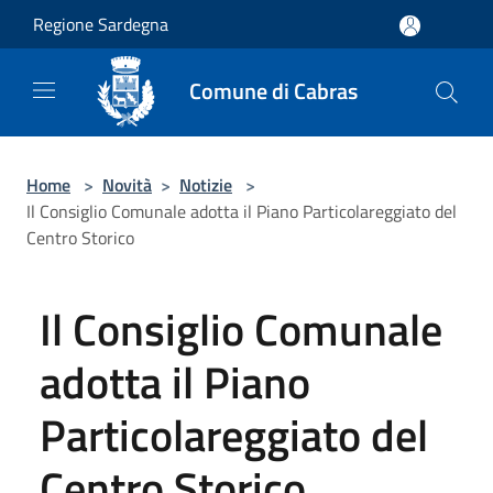
Salta al contenuto principale
Regione Sardegna
Comune di Cabras
Home
>
Novità
>
Notizie
>
Il Consiglio Comunale adotta il Piano Particolareggiato del
Centro Storico
Il Consiglio Comunale
adotta il Piano
Particolareggiato del
Centro Storico