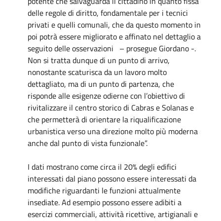
potente che salvaguarda il cittadino in quanto fissa
delle regole di diritto, fondamentale per i tecnici
privati e quelli comunali, che da questo momento in
poi potrà essere migliorato e affinato nel dettaglio a
seguito delle osservazioni – prosegue Giordano -.
Non si tratta dunque di un punto di arrivo,
nonostante scaturisca da un lavoro molto
dettagliato, ma di un punto di partenza, che
risponde alle esigenze odierne con l’obiettivo di
rivitalizzare il centro storico di Cabras e Solanas e
che permetterà di orientare la riqualificazione
urbanistica verso una direzione molto più moderna
anche dal punto di vista funzionale”.
I dati mostrano come circa il 20% degli edifici
interessati dal piano possono essere interessati da
modifiche riguardanti le funzioni attualmente
insediate. Ad esempio possono essere adibiti a
esercizi commerciali, attività ricettive, artigianali e