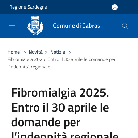
Salta al contenuto principale
Regione Sardegna
Comune di Cabras
Home
>
Novità
>
Notizie
>
Fibromialgia 2025. Entro il 30 aprile le domande per
l’indennità regionale
Fibromialgia 2025.
Entro il 30 aprile le
domande per
l’indennità regionale