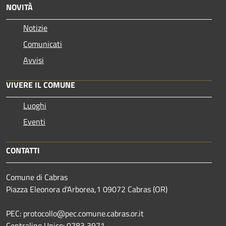
NOVITÀ
Notizie
Comunicati
Avvisi
VIVERE IL COMUNE
Luoghi
Eventi
CONTATTI
Comune di Cabras
Piazza Eleonora d'Arborea,1 09072 Cabras (OR)
PEC: protocollo@pec.comune.cabras.or.it
Centralino Unico: 0783 3971