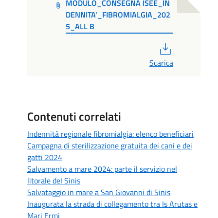
MODULO_CONSEGNA ISEE_IN
DENNITA'_FIBROMIALGIA_202
5_ALL B
PDF
Scarica
Contenuti correlati
Indennità regionale fibromialgia: elenco beneficiari
Campagna di sterilizzazione gratuita dei cani e dei
gatti 2024
Salvamento a mare 2024: parte il servizio nel
litorale del Sinis
Salvataggio in mare a San Giovanni di Sinis
Inaugurata la strada di collegamento tra Is Arutas e
Mari Ermi