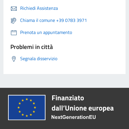
Richiedi Assistenza
Chiama il comune +39 0783 3971
Prenota un appuntamento
Problemi in città
Segnala disservizio