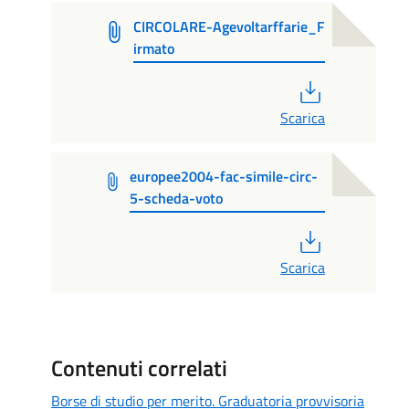
CIRCOLARE-Agevoltarffarie_F
irmato
PDF
Scarica
europee2004-fac-simile-circ-
5-scheda-voto
PDF
Scarica
Contenuti correlati
Borse di studio per merito. Graduatoria provvisoria