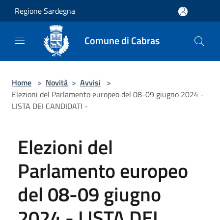
Salta al contenuto principale
Regione Sardegna
Comune di Cabras
Home
>
Novità
>
Avvisi
>
Elezioni del Parlamento europeo del 08-09 giugno 2024 -
LISTA DEI CANDIDATI -
Elezioni del
Parlamento europeo
del 08-09 giugno
2024 - LISTA DEI