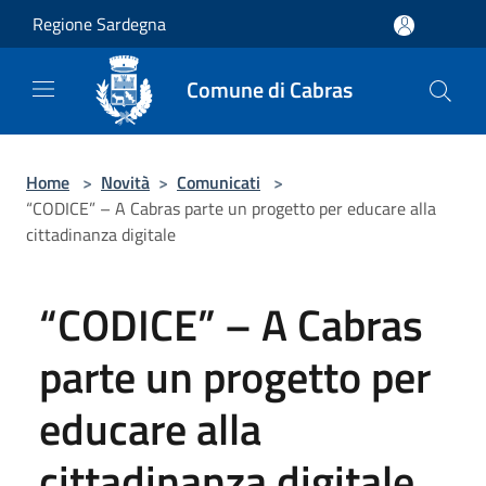
Salta al contenuto principale
Regione Sardegna
Comune di Cabras
Home
>
Novità
>
Comunicati
>
“CODICE” – A Cabras parte un progetto per educare alla
cittadinanza digitale
“CODICE” – A Cabras
parte un progetto per
educare alla
cittadinanza digitale