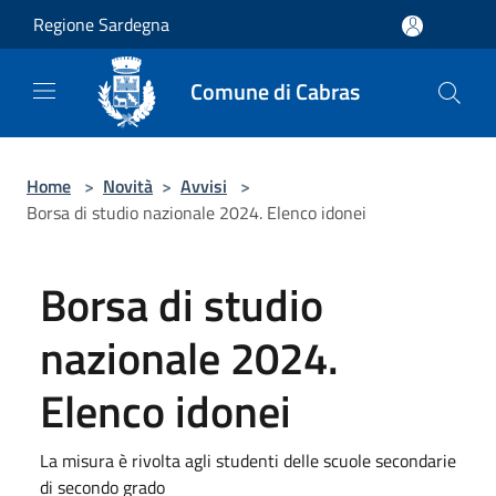
Salta al contenuto principale
Regione Sardegna
Comune di Cabras
Home
>
Novità
>
Avvisi
>
Borsa di studio nazionale 2024. Elenco idonei
Borsa di studio
nazionale 2024.
Elenco idonei
La misura è rivolta agli studenti delle scuole secondarie
di secondo grado