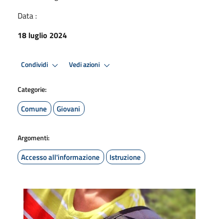
Data :
18 luglio 2024
Condividi
Vedi azioni
Categorie:
Comune
Giovani
Argomenti:
Accesso all'informazione
Istruzione