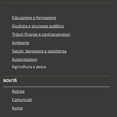
Educazione e formazione
Giustizia e sicurezza pubblica
Tributi,finanze e contravvenzioni
Ambiente
Salute, benessere e assistenza
Autorizzazioni
Agricoltura e pesca
NOVITÀ
Notizie
Comunicati
Avvisi