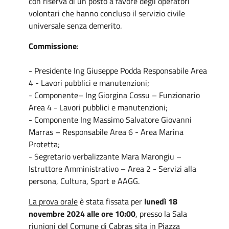
con riserva di un posto a favore degli operatori
volontari che hanno concluso il servizio civile
universale senza demerito.
Commissione
:
- Presidente Ing Giuseppe Podda Responsabile Area
4 - Lavori pubblici e manutenzioni;
- Componente– Ing Giorgina Cossu – Funzionario
Area 4 - Lavori pubblici e manutenzioni;
- Componente Ing Massimo Salvatore Giovanni
Marras – Responsabile Area 6 - Area Marina
Protetta;
- Segretario verbalizzante Mara Marongiu –
Istruttore Amministrativo – Area 2 - Servizi alla
persona, Cultura, Sport e AAGG.
La prova orale
è stata fissata per
lunedì 18
novembre 2024 alle ore 10:00
, presso la Sala
riunioni del Comune di Cabras sita in Piazza