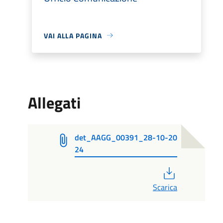
VAI ALLA PAGINA
Allegati
det_AAGG_00391_28-10-20
24
PDF
Scarica