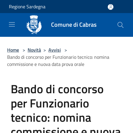
Salta al contenuto principale
Regione Sardegna
Comune di Cabras
Home
>
Novità
>
Avvisi
>
Bando di concorso per Funzionario tecnico: nomina
commissione e nuova data prova orale
Bando di concorso
per Funzionario
tecnico: nomina
commissione e nuova