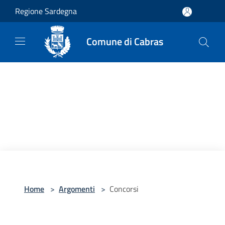
Salta al contenuto principale
Regione Sardegna
Comune di Cabras
Home
>
Argomenti
>
Concorsi