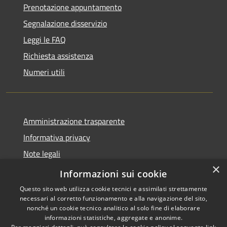
Prenotazione appuntamento
Segnalazione disservizio
Leggi le FAQ
Richiesta assistenza
Numeri utili
Amministrazione trasparente
Informativa privacy
Note legali
×
Dichiarazione di accessibilità
Informazioni sui cookie
Questo sito web utilizza cookie tecnici e assimilati strettamente
necessari al corretto funzionamento e alla navigazione del sito,
nonché un cookie tecnico analitico al solo fine di elaborare
informazioni statistiche, aggregate e anonime.
RSS
Copyright © 2026 • Comune di