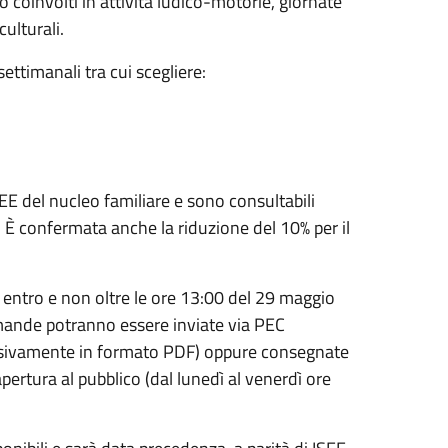
o coinvolti in attività ludico-motorie, giornate
culturali.
ettimanali tra cui scegliere:
SEE del nucleo familiare e sono consultabili
. È confermata anche la riduzione del 10% per il
entro e non oltre le ore 13:00 del 29 maggio
omande potranno essere inviate via PEC
lusivamente in formato PDF) oppure consegnate
pertura al pubblico (dal lunedì al venerdì ore