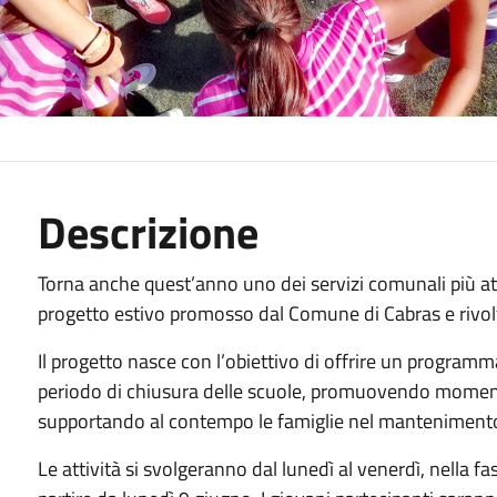
Descrizione
Torna anche quest’anno uno dei servizi comunali più att
progetto estivo promosso dal Comune di Cabras e rivolto 
Il progetto nasce con l’obiettivo di offrire un programm
periodo di chiusura delle scuole, promuovendo momenti 
supportando al contempo le famiglie nel mantenimento 
Le attività si svolgeranno dal lunedì al venerdì, nella f