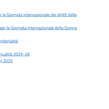
6
 la Giornata internazionale dei diritti della
 per la Giornata Internazionale della Donna
itorialità
annualità 2025-26
ari 2025