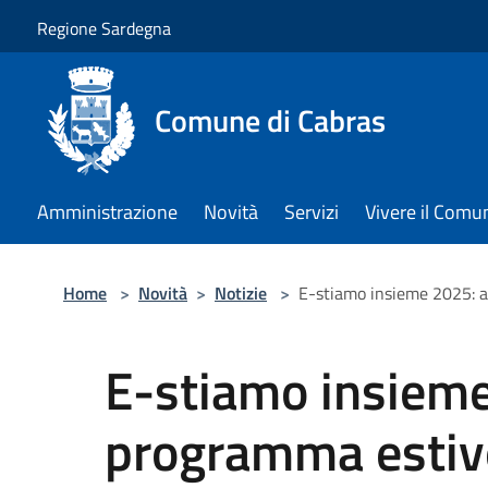
Salta al contenuto principale
Regione Sardegna
Comune di Cabras
Amministrazione
Novità
Servizi
Vivere il Comu
Home
>
Novità
>
Notizie
>
E-stiamo insieme 2025: al
E-stiamo insieme 
programma estivo