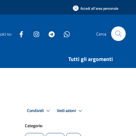
Accedi all'area personale
uici su
Cerca
Tutti gli argomenti
Condividi
Vedi azioni
Categorie: