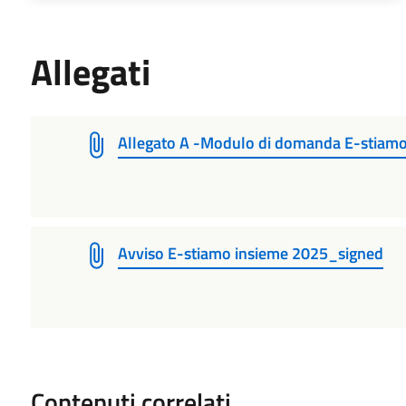
Allegati
Allegato A -Modulo di domanda E-stiam
Avviso E-stiamo insieme 2025_signed
Contenuti correlati