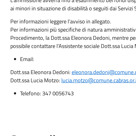
L’ammissione avverrà fino a esaurimento dei fondi dispo
ai minori in situazione di disabilità o seguiti dai Servizi S
Per informazioni leggere l’avviso in allegato.
Per informazioni più specifiche di natura amministrativa
Procedimento, la Dott.ssa Eleonora Dedoni, mentre per
possibile contattare l’Assistente sociale Dott.ssa Lucia
Email:
Dott.ssa Eleonora Dedoni:
eleonora.dedoni@comune.ca
Dott.ssa Lucia Motzo:
lucia.motzo@comune.cabras.or.i
Telefono: 347 0056743