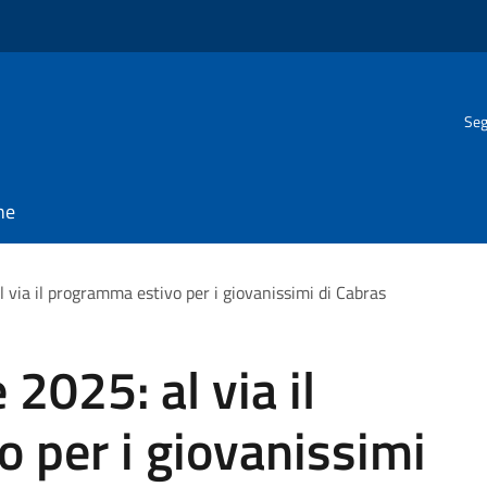
Seg
ne
 via il programma estivo per i giovanissimi di Cabras
2025: al via il
 per i giovanissimi