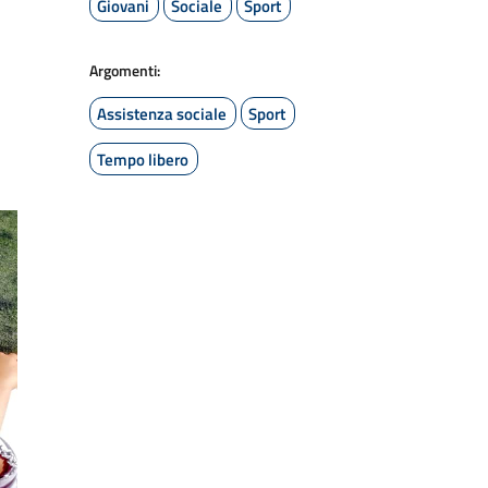
Giovani
Sociale
Sport
Argomenti:
Assistenza sociale
Sport
Tempo libero