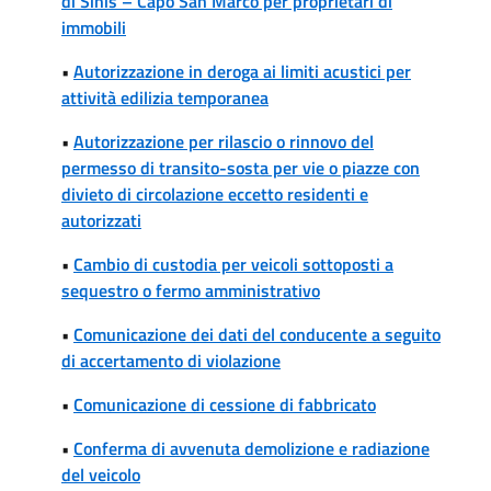
di Sinis – Capo San Marco per proprietari di
immobili
•
Autorizzazione in deroga ai limiti acustici per
attività edilizia temporanea
•
Autorizzazione per rilascio o rinnovo del
permesso di transito-sosta per vie o piazze con
divieto di circolazione eccetto residenti e
autorizzati
•
Cambio di custodia per veicoli sottoposti a
sequestro o fermo amministrativo
•
Comunicazione dei dati del conducente a seguito
di accertamento di violazione
•
Comunicazione di cessione di fabbricato
•
Conferma di avvenuta demolizione e radiazione
del veicolo