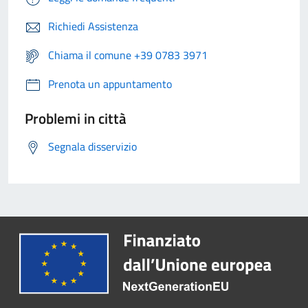
Richiedi Assistenza
Chiama il comune +39 0783 3971
Prenota un appuntamento
Problemi in città
Segnala disservizio