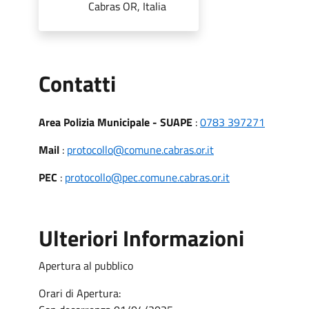
Cabras OR, Italia
Utili
Contatti
Area Polizia Municipale - SUAPE
:
0783 397271
Mail
:
protocollo@comune.cabras.or.it
PEC
:
protocollo@pec.comune.cabras.or.it
Ulteriori Informazioni
Apertura al pubblico
Orari di Apertura: