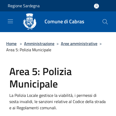
Salta al contenuto principale
Regione Sardegna
Comune di Cabras
Home
>
Amministrazione
>
Aree amministrative
>
Area 5: Polizia Municipale
Area 5: Polizia
Municipale
La Polizia Locale gestisce la viabilità, i permessi di
sosta invalidi, le sanzioni relative al Codice della strada
e ai Regolamenti comunali.