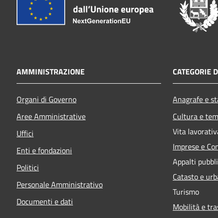
AMMINISTRAZIONE
CATEGORIE D
Organi di Governo
Anagrafe e sta
Aree Amministrative
Cultura e tem
Vita lavorativ
Uffici
Imprese e Co
Enti e fondazioni
Appalti pubbli
Politici
Catasto e urb
Personale Amministrativo
Turismo
Documenti e dati
Mobilità e tra