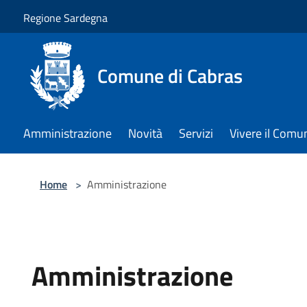
Salta al contenuto principale
Regione Sardegna
Comune di Cabras
Amministrazione
Novità
Servizi
Vivere il Comu
Home
>
Amministrazione
Amministrazione