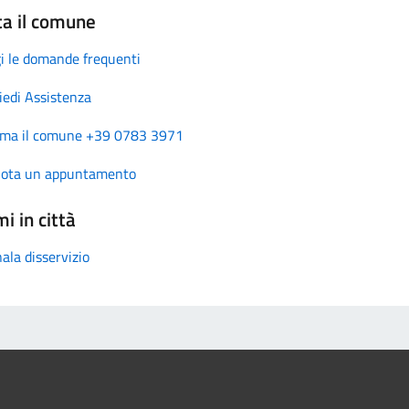
ta il comune
i le domande frequenti
iedi Assistenza
ma il comune +39 0783 3971
nota un appuntamento
i in città
ala disservizio