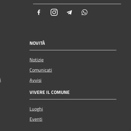
Facebook
Instagram
Telegram
Whatsapp
NOVITÀ
Notizie
Comunicati
i
Avvisi
VIVERE IL COMUNE
Luoghi
Eventi