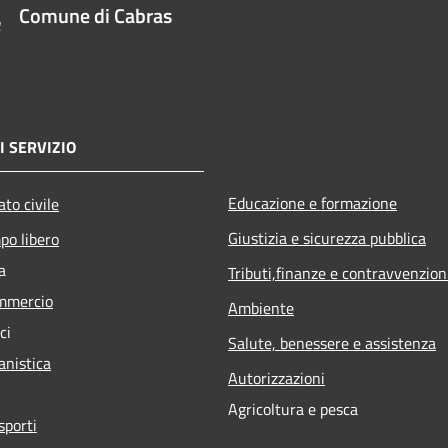
Comune di Cabras
I SERVIZIO
Educazione e formazione
to civile
Giustizia e sicurezza pubblica
po libero
a
Tributi,finanze e contravvenzion
mmercio
Ambiente
ci
Salute, benessere e assistenza
anistica
Autorizzazioni
Agricoltura e pesca
sporti