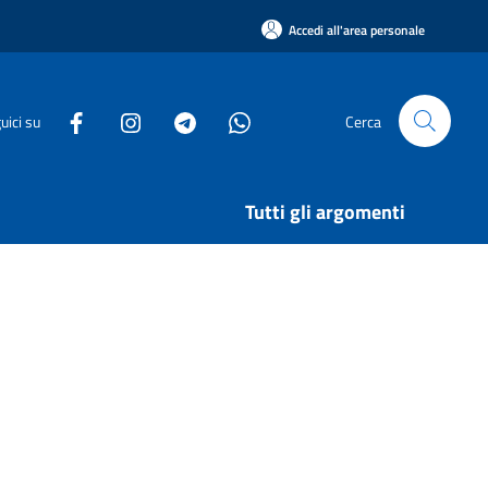
Accedi all'area personale
uici su
Cerca
Tutti gli argomenti