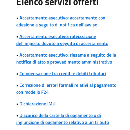
Elenco servizi offerti
•
Accertamento esecutivo: accertamento con
adesione a seguito di notifica dell'avviso
•
Accertamento esecutivo: rateizzazione
dell'importo dovuto a seguito di accertamento
•
Accertamento esecutivo: riesame a seguito della
notifica di atto o provvedimento amministrativo
•
Compensazione tra crediti e debiti tributari
•
Correzione di errori formali relativi al pagamento
con modello F24
•
Dichiarazione IMU
•
Discarico della cartella di pagamento o di
ingiunzione di pagamento relativo a un tributo