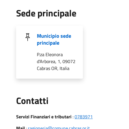
Sede principale
Municipio sede
principale
P.za Eleonora
d'Arborea, 1, 09072
Cabras OR, Italia
Utili
Contatti
Servizi Finanziari e tributari
:
0783971
Mail
:
ragioneria@comune.cabras.or.it