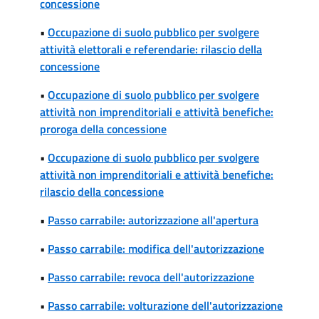
concessione
•
Occupazione di suolo pubblico per svolgere
attività elettorali e referendarie: rilascio della
concessione
•
Occupazione di suolo pubblico per svolgere
attività non imprenditoriali e attività benefiche:
proroga della concessione
•
Occupazione di suolo pubblico per svolgere
attività non imprenditoriali e attività benefiche:
rilascio della concessione
•
Passo carrabile: autorizzazione all'apertura
•
Passo carrabile: modifica dell'autorizzazione
•
Passo carrabile: revoca dell'autorizzazione
•
Passo carrabile: volturazione dell'autorizzazione