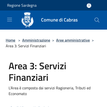
Salta al contenuto principale
Regione Sardegna
Comune di Cabras
Home
>
Amministrazione
>
Aree amministrative
>
Area 3: Servizi Finanziari
Area 3: Servizi
Finanziari
L’Area è composta dai servizi Ragioneria, Tributi ed
Economato