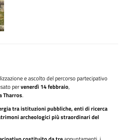
ilizzazione e ascolto del percorso partecipativo
ssato per
venerdì 14 febbraio
,
a Tharros
.
ia tra istituzioni pubbliche, enti di ricerca
atrimoni archeologici più straordinari del
ecipativo costituito da tre
appuntamenti, i