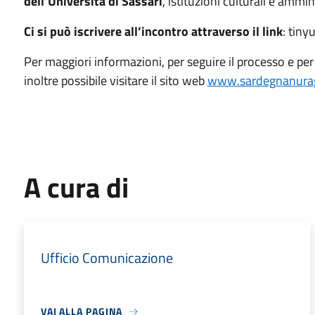
dell’Università di Sassari
, istituzioni culturali e ammin
Ci si può iscrivere all’incontro attraverso il link
: tin
Per maggiori informazioni, per seguire il processo e per 
inoltre possibile visitare il sito web
www.sardegnanuragi
A cura di
Ufficio Comunicazione
VAI ALLA PAGINA