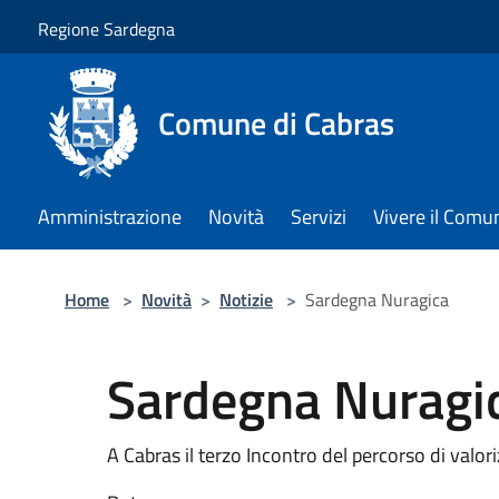
Salta al contenuto principale
Regione Sardegna
Comune di Cabras
Amministrazione
Novità
Servizi
Vivere il Comu
Home
>
Novità
>
Notizie
>
Sardegna Nuragica
Sardegna Nuragi
A Cabras il terzo Incontro del percorso di valo