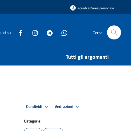
Accedi all'area personale
uici su
Cerca
Tutti gli argomenti
Condividi
Vedi azioni
Categorie: