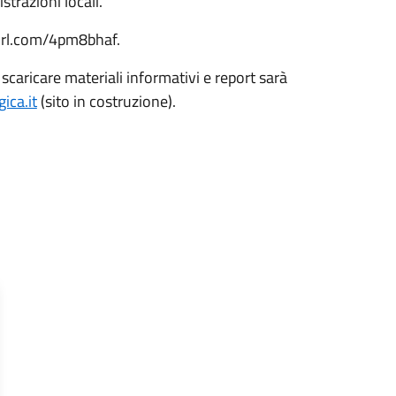
istrazioni locali.
yurl.com/4pm8bhaf.
scaricare materiali informativi e report sarà
ca.it
(sito in costruzione).