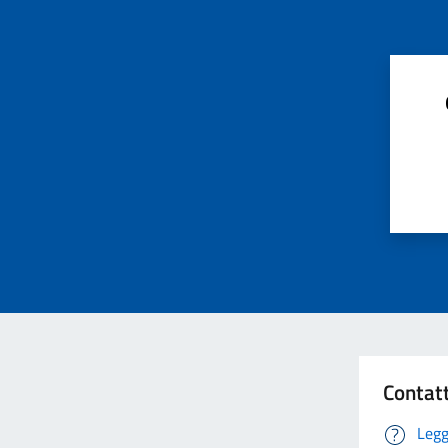
Contat
Legg