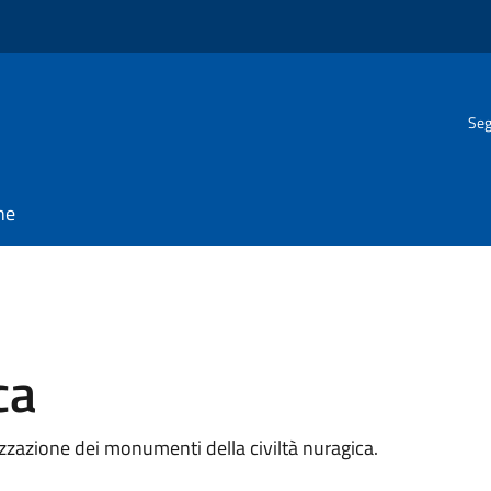
Seg
ne
ca
rizzazione dei monumenti della civiltà nuragica.