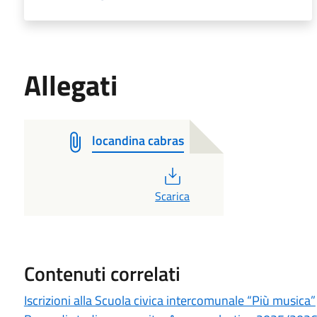
Allegati
locandina cabras
PDF
Scarica
Contenuti correlati
Iscrizioni alla Scuola civica intercomunale “Più musica”