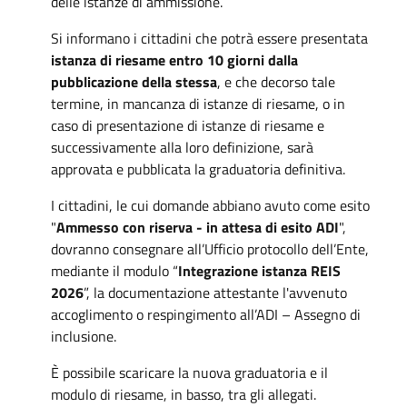
delle istanze di ammissione.
Si informano i cittadini che potrà essere presentata
istanza di riesame entro 10 giorni dalla
pubblicazione della stessa
, e che decorso tale
termine, in mancanza di istanze di riesame, o in
caso di presentazione di istanze di riesame e
successivamente alla loro definizione, sarà
approvata e pubblicata la graduatoria definitiva.
I cittadini, le cui domande abbiano avuto come esito
"
Ammesso con riserva - in attesa di esito ADI
",
dovranno consegnare all’Ufficio protocollo dell’Ente,
mediante il modulo “
Integrazione istanza REIS
2026
”, la documentazione attestante l'avvenuto
accoglimento o respingimento all’ADI – Assegno di
inclusione.
È possibile scaricare la nuova graduatoria e il
modulo di riesame, in basso, tra gli allegati.