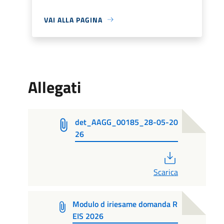
VAI ALLA PAGINA
Allegati
det_AAGG_00185_28-05-20
26
PDF
Scarica
Modulo d iriesame domanda R
EIS 2026