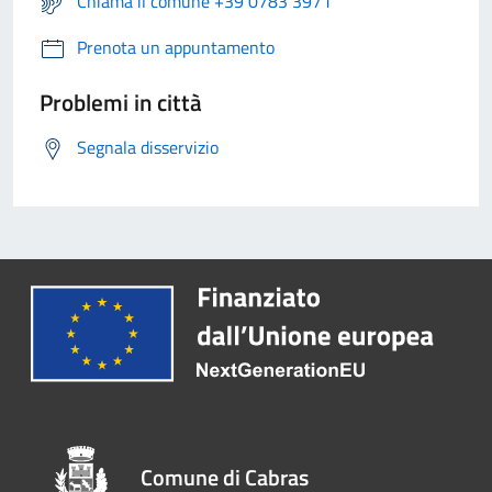
Chiama il comune +39 0783 3971
Prenota un appuntamento
Problemi in città
Segnala disservizio
Comune di Cabras