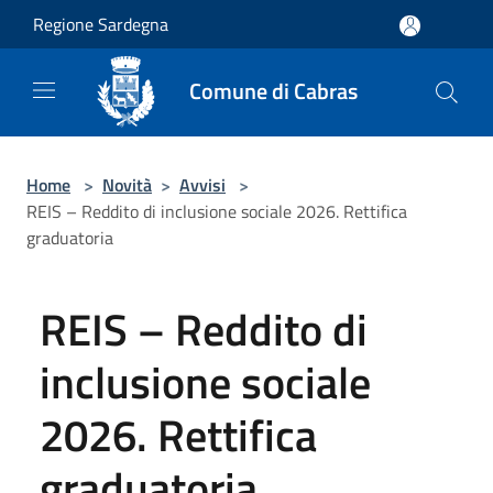
Salta al contenuto principale
Regione Sardegna
Comune di Cabras
Home
>
Novità
>
Avvisi
>
REIS – Reddito di inclusione sociale 2026. Rettifica
graduatoria
REIS – Reddito di
inclusione sociale
2026. Rettifica
graduatoria