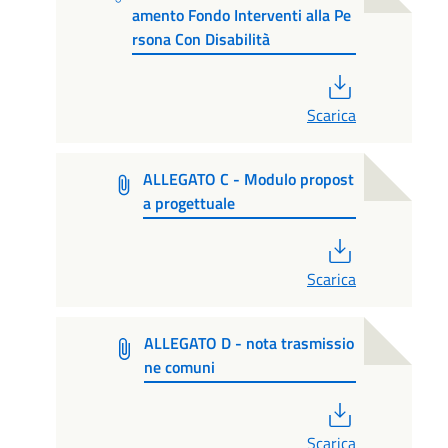
amento Fondo Interventi alla Pe
rsona Con Disabilità
PDF
Scarica
ALLEGATO C - Modulo propost
a progettuale
PDF
Scarica
ALLEGATO D - nota trasmissio
ne comuni
PDF
Scarica