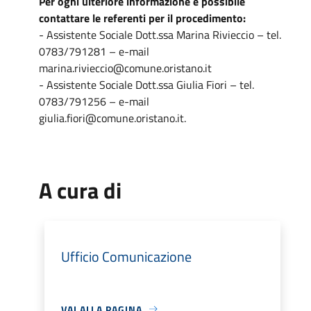
Per ogni ulteriore informazione è possibile
contattare le referenti per il procedimento:
- Assistente Sociale Dott.ssa Marina Rivieccio – tel.
0783/791281 – e-mail
marina.rivieccio@comune.oristano.it
- Assistente Sociale Dott.ssa Giulia Fiori – tel.
0783/791256 – e-mail
giulia.fiori@comune.oristano.it.
A cura di
Ufficio Comunicazione
VAI ALLA PAGINA