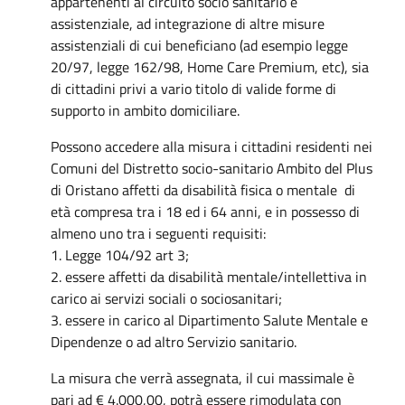
appartenenti al circuito socio sanitario e
assistenziale, ad integrazione di altre misure
assistenziali di cui beneficiano (ad esempio legge
20/97, legge 162/98, Home Care Premium, etc), sia
di cittadini privi a vario titolo di valide forme di
supporto in ambito domiciliare.
Possono accedere alla misura i cittadini residenti nei
Comuni del Distretto socio-sanitario Ambito del Plus
di Oristano affetti da disabilità fisica o mentale di
età compresa tra i 18 ed i 64 anni, e in possesso di
almeno uno tra i seguenti requisiti:
1. Legge 104/92 art 3;
2. essere affetti da disabilità mentale/intellettiva in
carico ai servizi sociali o sociosanitari;
3. essere in carico al Dipartimento Salute Mentale e
Dipendenze o ad altro Servizio sanitario.
La misura che verrà assegnata, il cui massimale è
pari ad € 4.000,00, potrà essere rimodulata con