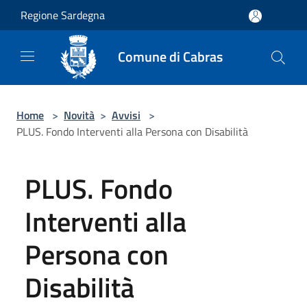
Salta al contenuto principale
Regione Sardegna
Comune di Cabras
Home
>
Novità
>
Avvisi
>
PLUS. Fondo Interventi alla Persona con Disabilità
PLUS. Fondo
Interventi alla
Persona con
Disabilità