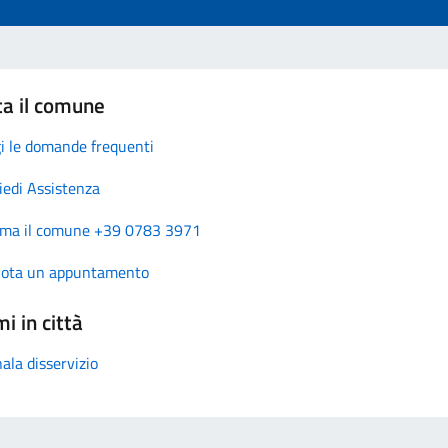
ta il comune
i le domande frequenti
iedi Assistenza
ma il comune +39 0783 3971
nota un appuntamento
i in città
ala disservizio