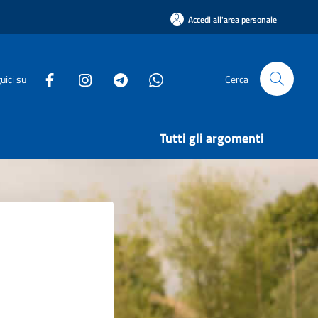
Accedi all'area personale
uici su
Cerca
Tutti gli argomenti