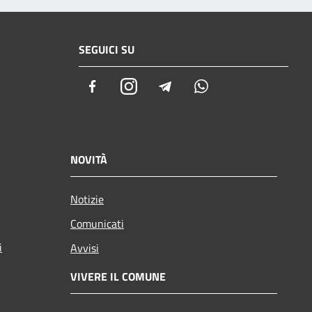
SEGUICI SU
Facebook
Instagram
Telegram
Whatsapp
NOVITÀ
Notizie
Comunicati
i
Avvisi
VIVERE IL COMUNE