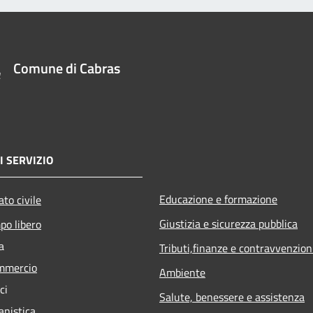
Comune di Cabras
I SERVIZIO
Educazione e formazione
to civile
Giustizia e sicurezza pubblica
po libero
a
Tributi,finanze e contravvenzion
mmercio
Ambiente
ci
Salute, benessere e assistenza
anistica