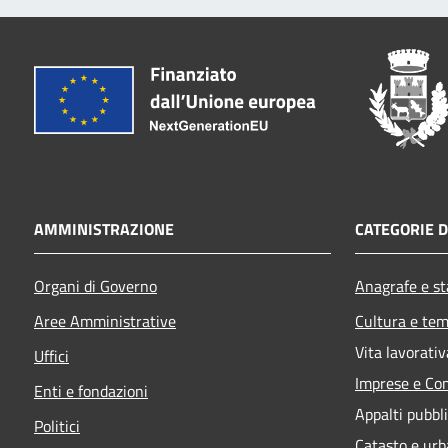
AMMINISTRAZIONE
CATEGORIE D
Organi di Governo
Anagrafe e sta
Aree Amministrative
Cultura e tem
Vita lavorativ
Uffici
Imprese e Co
Enti e fondazioni
Appalti pubbli
Politici
Catasto e urb