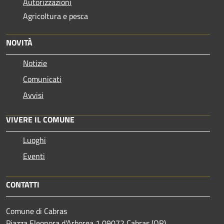
Autorizzazioni
Agricoltura e pesca
NOVITÀ
Notizie
Comunicati
Avvisi
VIVERE IL COMUNE
Luoghi
Eventi
CONTATTI
Comune di Cabras
Piazza Eleonora d'Arborea,1 09072 Cabras (OR)