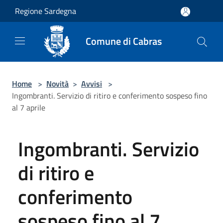
Salta al contenuto principale
Regione Sardegna
Comune di Cabras
Home
>
Novità
>
Avvisi
>
Ingombranti. Servizio di ritiro e conferimento sospeso fino
al 7 aprile
Ingombranti. Servizio
di ritiro e
conferimento
sospeso fino al 7