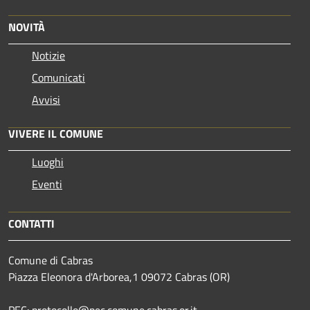
NOVITÀ
Notizie
Comunicati
Avvisi
VIVERE IL COMUNE
Luoghi
Eventi
CONTATTI
Comune di Cabras
Piazza Eleonora d'Arborea,1 09072 Cabras (OR)
PEC: protocollo@pec.comune.cabras.or.it