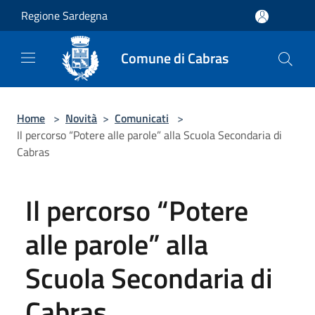
Salta al contenuto principale
Regione Sardegna
Comune di Cabras
Home
>
Novità
>
Comunicati
>
Il percorso “Potere alle parole” alla Scuola Secondaria di
Cabras
Il percorso “Potere
alle parole” alla
Scuola Secondaria di
Cabras