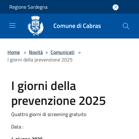
Salta al contenuto principale
Regione Sardegna
Comune di Cabras
Home
>
Novità
>
Comunicati
>
I giorni della prevenzione 2025
I giorni della
prevenzione 2025
Quattro giorni di screening gratuito
Data :
4 giugno 2025