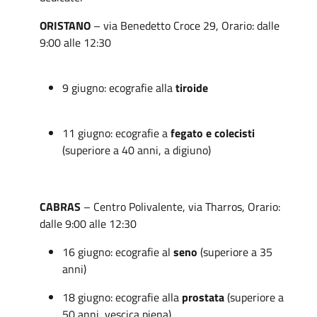
ORISTANO
– via Benedetto Croce 29, Orario: dalle
9:00 alle 12:30
9 giugno: ecografie alla
tiroide
11 giugno: ecografie a
fegato e colecisti
(superiore a 40 anni, a digiuno)
CABRAS
– Centro Polivalente, via Tharros, Orario:
dalle 9:00 alle 12:30
16 giugno: ecografie al
seno
(superiore a 35
anni)
18 giugno: ecografie alla
prostata
(superiore a
50 anni, vescica piena)