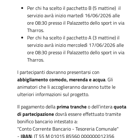
Per chi ha scelto il pacchetto B (5 mattine) il
servizio avrà inizio martedì 16/06/2026 alle
ore 08:30 presso il Palazzetto dello sport in via
Tharros.
Per chi ha scelto il pacchetto A (3 mattine) il
servizio avrà inizio mercoledì 17/06/2026 alle
ore 08:30 presso il Palazzetto dello sport in via
Tharros.
I partecipanti dovranno presentarsi con
abbigliamento comodo, merenda e acqua
. Gli
animatori che li accoglieranno daranno tutte le
ulteriori informazioni sul progetto.
Il pagamento della
prima tranche
o dell’intera
quota
di partecipazione
dovrà essere effettuato tramite
bonifico bancario intestato a:
"Conto Corrente Bancario - Tesoreria Comunale"
-
IBAN
: IT 55 M 01015 85560 000000012356