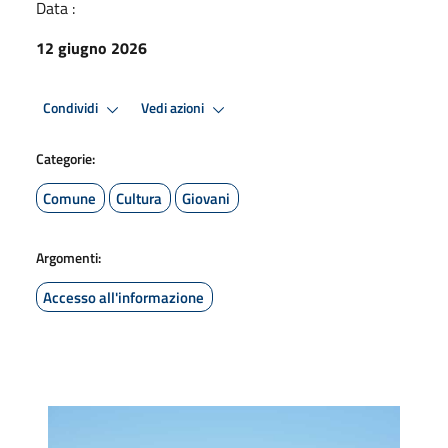
Data :
12 giugno 2026
Condividi
Vedi azioni
Categorie:
Comune
Cultura
Giovani
Argomenti:
Accesso all'informazione