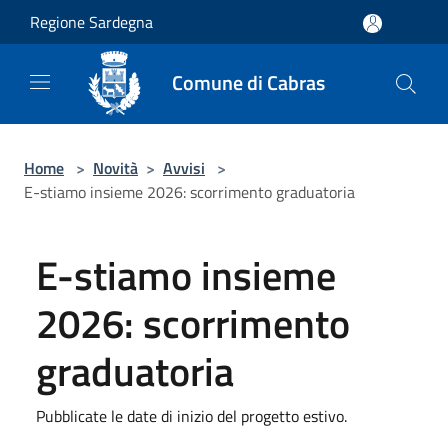
Salta al contenuto principale
Regione Sardegna
Comune di Cabras
Home
>
Novità
>
Avvisi
>
E-stiamo insieme 2026: scorrimento graduatoria
E-stiamo insieme
2026: scorrimento
graduatoria
Pubblicate le date di inizio del progetto estivo.