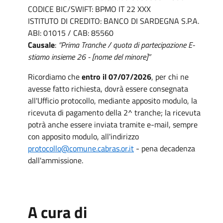
CODICE BIC/SWIFT: BPMO IT 22 XXX
ISTITUTO DI CREDITO: BANCO DI SARDEGNA S.P.A.
ABI: 01015 / CAB: 85560
Causale
:
“Prima Tranche / quota di partecipazione E-
stiamo insieme 26 - [nome del minore]”
Ricordiamo che
entro il 07/07/2026
, per chi ne
avesse fatto richiesta, dovrà essere consegnata
all'Ufficio protocollo, mediante apposito modulo, la
ricevuta di pagamento della 2^ tranche; la ricevuta
potrà anche essere inviata tramite e-mail, sempre
con apposito modulo, all'indirizzo
protocollo@comune.cabras.or.it
- pena decadenza
dall'ammissione.
A cura di