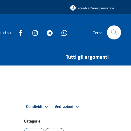
Accedi all'area personale
uici su
Cerca
Tutti gli argomenti
Condividi
Vedi azioni
Categorie: