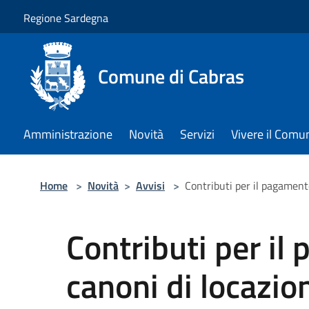
Salta al contenuto principale
Regione Sardegna
Comune di Cabras
Amministrazione
Novità
Servizi
Vivere il Comu
Home
>
Novità
>
Avvisi
>
Contributi per il pagament
Contributi per il
canoni di locazio