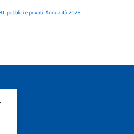
ti pubblici e privati. Annualità 2026
?