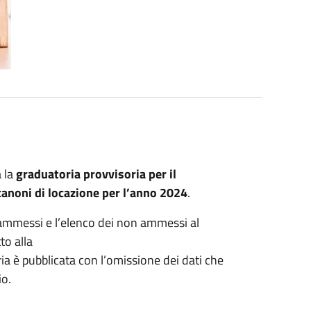
 la
graduatoria provvisoria per il
anoni di locazione per l’anno 2024
.
li ammessi e l’elenco dei non ammessi al
tto alla
oria è pubblicata con l’omissione dei dati che
io.