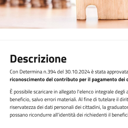
Descrizione
Con Determina n.394 del 30.10.2024 è stata approvata
riconoscimento del contributo per il pagamento dei c
È possibile scaricare in allegato l'elenco integrale deg
beneficio, salvo errori materiali. Al fine di tutelare il diri
riservatezza dei dati personali dei cittadini, la graduat
possano ricondurre all’identità dei richiedenti il benefic