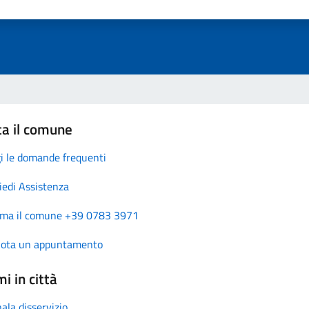
ta il comune
i le domande frequenti
iedi Assistenza
ma il comune +39 0783 3971
nota un appuntamento
i in città
ala disservizio