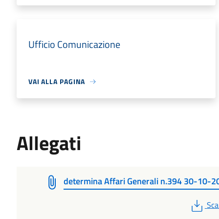
Ufficio Comunicazione
VAI ALLA PAGINA
Allegati
determina Affari Generali n.394 30-10-2
PD
Sca