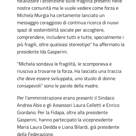
focalizzare l’attenzione sulle fragilità presenti nelle
nostre comunità ma le vuole vedere come forza e
Michela Murgia ha certamente lanciato un
messaggio coraggioso di continua ricerca di nuovi
spazi di sostenibilità sociale per accogliere,
comprendere, includere tutti e tutte, specialmente i
più fragili, oltre qualsiasi stereotipo” ha affermato la
presidente Ida Gasperini.
“Michela sondava le fragilità, le scomponeva e
riusciva a trovarne la forza. Ha lasciato una traccia
che deve essere sviluppata, uno stuolo di donne
consapevoli” sono le parole della madre.
Per l’amministrazione erano presenti il Sindaco
Andrea Abis e gli Assessori Laura Celletti e Enrico
Giordano. Per la Fidapa, oltre alla presidente
Gasperini, hanno partecipato la vicepresidente
Maria Laura Deidda e
Liana Bilardi, già presidente
della Federazione.