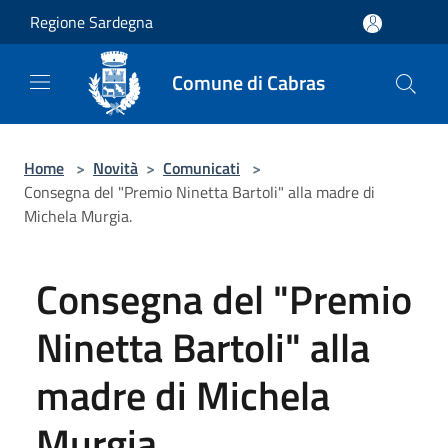
Salta al contenuto principale
Regione Sardegna
Comune di Cabras
Home
>
Novità
>
Comunicati
>
Consegna del "Premio Ninetta Bartoli" alla madre di
Michela Murgia.
Consegna del "Premio
Ninetta Bartoli" alla
madre di Michela
Murgia.