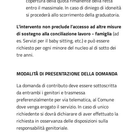
copertura della quota rimanente della retta
entro il massimale. In caso di diniego di idoneità
si procederà allo scorrimento della graduatoria.
L’intervento non preclude l’accesso ad altre misure
di sostegno alla conciliazione lavoro - famiglia
(ad
es. Servizi per il baby sitting, etc.) e può essere
richiesto per ogni minore del nucleo al di sotto dei
tre anni.
MODALITÀ DI PRESENTAZIONE DELLA DOMANDA
La domanda di contributo deve essere sottoscritta
da entrambi i genitori e trasmessa
preferenzialmente per via telematica, al Comune
dove venga erogato il servizio. In caso di unico
richiedente si dovrà dichiarare di aver effettuato la
richiesta in osservanza delle disposizioni sulla
responsabilità genitoriale.