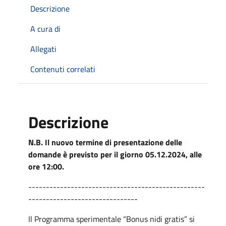
Descrizione
A cura di
Allegati
Contenuti correlati
Descrizione
N.B.
Il nuovo termine di presentazione delle
domande è previsto per il giorno 05.12.2024, alle
ore 12:00.
--------------------------------------------------
-------------------------------
Il Programma sperimentale “Bonus nidi gratis” si