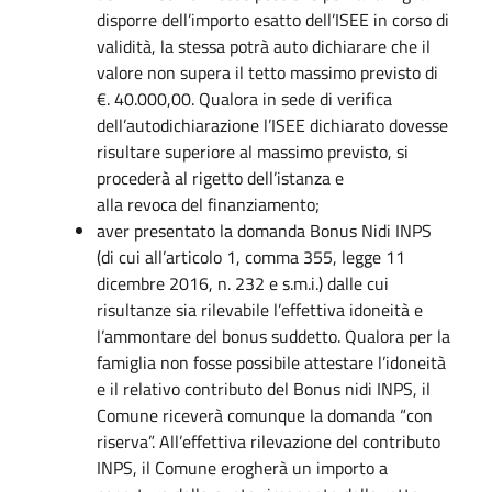
disporre dell’importo esatto dell’ISEE in corso di
validità, la stessa potrà auto dichiarare che il
valore non supera il tetto massimo previsto di
€. 40.000,00. Qualora in sede di verifica
dell’autodichiarazione l’ISEE dichiarato dovesse
risultare superiore al massimo previsto, si
procederà al rigetto dell’istanza e
alla revoca del finanziamento;
aver presentato la domanda Bonus Nidi INPS
(di cui all’articolo 1, comma 355, legge 11
dicembre 2016, n. 232 e s.m.i.) dalle cui
risultanze sia rilevabile l’effettiva idoneità e
l’ammontare del bonus suddetto. Qualora per la
famiglia non fosse possibile attestare l’idoneità
e il relativo contributo del Bonus nidi INPS, il
Comune riceverà comunque la domanda “con
riserva”. All’effettiva rilevazione del contributo
INPS, il Comune erogherà un importo a