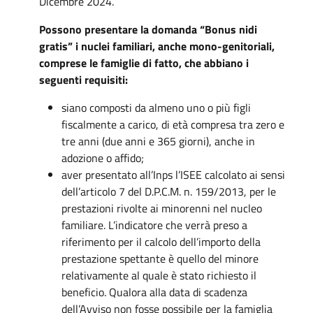
Dicembre 2024.
Possono presentare la domanda “Bonus nidi
gratis” i nuclei familiari, anche mono-genitoriali,
comprese le famiglie di fatto, che abbiano i
seguenti requisiti:
siano composti da almeno uno o più figli
fiscalmente a carico, di età compresa tra zero e
tre anni (due anni e 365 giorni), anche in
adozione o affido;
aver presentato all’Inps l’ISEE calcolato ai sensi
dell’articolo 7 del D.P.C.M. n. 159/2013, per le
prestazioni rivolte ai minorenni nel nucleo
familiare. L’indicatore che verrà preso a
riferimento per il calcolo dell’importo della
prestazione spettante è quello del minore
relativamente al quale è stato richiesto il
beneficio. Qualora alla data di scadenza
dell’Avviso non fosse possibile per la famiglia