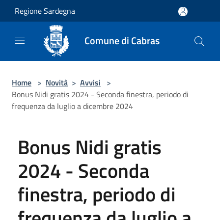
Salta al contenuto principale
Regione Sardegna
Comune di Cabras
Home
>
Novità
>
Avvisi
>
Bonus Nidi gratis 2024 - Seconda finestra, periodo di
frequenza da luglio a dicembre 2024
Bonus Nidi gratis
2024 - Seconda
finestra, periodo di
frequenza da luglio a