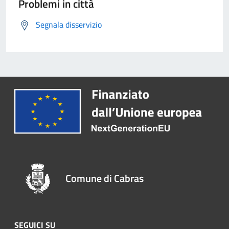
Problemi in città
Segnala disservizio
Comune di Cabras
SEGUICI SU