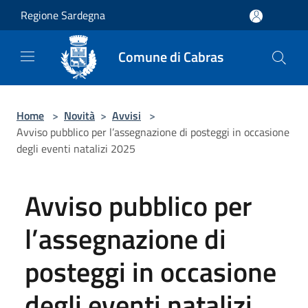
Salta al contenuto principale
Regione Sardegna
Comune di Cabras
Home
>
Novità
>
Avvisi
>
Avviso pubblico per l’assegnazione di posteggi in occasione
degli eventi natalizi 2025
Avviso pubblico per
l’assegnazione di
posteggi in occasione
degli eventi natalizi