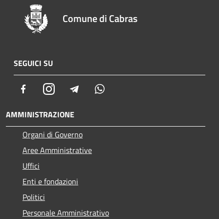
Comune di Cabras
SEGUICI SU
Facebook
Instagram
Telegram
Whatsapp
AMMINISTRAZIONE
Organi di Governo
Aree Amministrative
Uffici
Enti e fondazioni
Politici
Personale Amministrativo