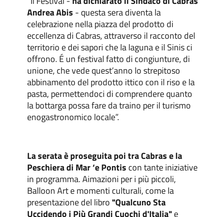
“Il Festival -
ha dichiarato il Sindaco di Cabras
Andrea Abis
- questa sera diventa la
celebrazione nella piazza del prodotto di
eccellenza di Cabras, attraverso il racconto del
territorio e dei sapori che la laguna e il Sinis ci
offrono. É un festival fatto di congiunture, di
unione, che vede quest’anno lo strepitoso
abbinamento del prodotto ittico con il riso e la
pasta, permettendoci di comprendere quanto
la bottarga possa fare da traino per il turismo
enogastronomico locale”.
La serata è proseguita poi tra Cabras e la
Peschiera di Mar ‘e Pontis
con tante iniziative
in programma. Aimazioni per i più piccoli,
Balloon Art e momenti culturali, come la
presentazione del libro
"Qualcuno Sta
Uccidendo i Più Grandi Cuochi d'Italia"
e