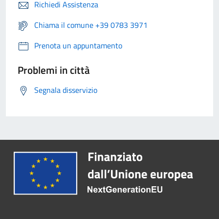
Richiedi Assistenza
Chiama il comune +39 0783 3971
Prenota un appuntamento
Problemi in città
Segnala disservizio