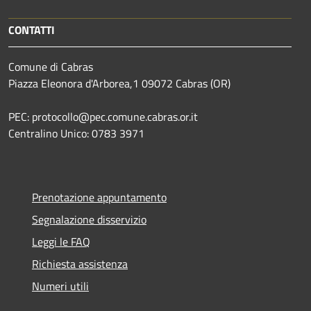
CONTATTI
Comune di Cabras
Piazza Eleonora d'Arborea,1 09072 Cabras (OR)
PEC: protocollo@pec.comune.cabras.or.it
Centralino Unico: 0783 3971
Prenotazione appuntamento
Segnalazione disservizio
Leggi le FAQ
Richiesta assistenza
Numeri utili