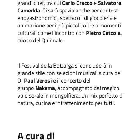
grandi chef, tra cui
Carlo Cracco
e
Salvatore
Camedda
. Ci sarà spazio anche per contest
enogastronomici, spettacoli di giocoleria e
animazione per i più piccoli, oltre a momenti
culturali come l’incontro con
Pietro Catzola
,
cuoco del Quirinale.
Il Festival della Bottarga si concluderà in
grande stile con selezioni musicali a cura del
DJ
Paul Verosi
e il concerto del
gruppo
Nakama
, accompagnato dal magico
volo serale in mongolfiera. Un mix perfetto di
natura, cucina e intrattenimento per tutti.
A cura di