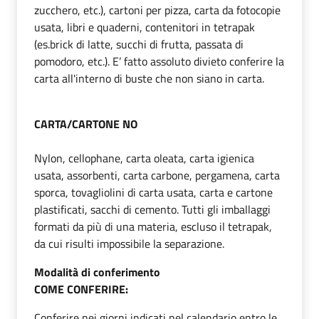
zucchero, etc.), cartoni per pizza, carta da fotocopie
usata, libri e quaderni, contenitori in tetrapak
(es.brick di latte, succhi di frutta, passata di
pomodoro, etc.). E’ fatto assoluto divieto conferire la
carta all'interno di buste che non siano in carta.
CARTA/CARTONE NO
Nylon, cellophane, carta oleata, carta igienica
usata, assorbenti, carta carbone, pergamena, carta
sporca, tovagliolini di carta usata, carta e cartone
plastificati, sacchi di cemento. Tutti gli imballaggi
formati da più di una materia, escluso il tetrapak,
da cui risulti impossibile la separazione.
Modalità di conferimento
COME CONFERIRE:
Conferire nei giorni indicati nel calendario entro le