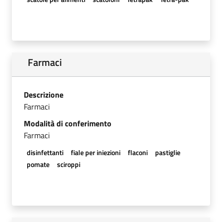
Farmaci
Descrizione
Farmaci
Modalità di conferimento
Farmaci
disinfettanti
fiale per iniezioni
flaconi
pastiglie
pomate
sciroppi