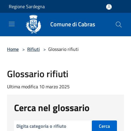
Salta al contenuto principale
Regione Sardegna
Comune di Cabras
Home
>
Rifiuti
>
Glossario rifiuti
Glossario rifiuti
Ultima modifica 10 marzo 2025
Cerca nel glossario
Cerca