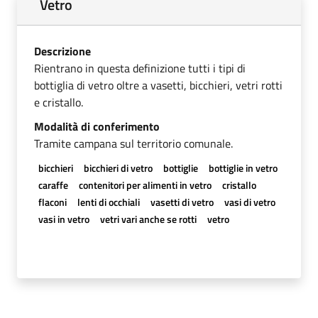
Vetro
Descrizione
Rientrano in questa definizione tutti i tipi di
bottiglia di vetro oltre a vasetti, bicchieri, vetri rotti
e cristallo.
Modalità di conferimento
Tramite campana sul territorio comunale.
bicchieri
bicchieri di vetro
bottiglie
bottiglie in vetro
caraffe
contenitori per alimenti in vetro
cristallo
flaconi
lenti di occhiali
vasetti di vetro
vasi di vetro
vasi in vetro
vetri vari anche se rotti
vetro