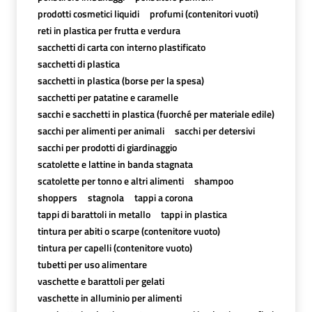
prodotti cosmetici liquidi
profumi (contenitori vuoti)
reti in plastica per frutta e verdura
sacchetti di carta con interno plastificato
sacchetti di plastica
sacchetti in plastica (borse per la spesa)
sacchetti per patatine e caramelle
sacchi e sacchetti in plastica (fuorché per materiale edile)
sacchi per alimenti per animali
sacchi per detersivi
sacchi per prodotti di giardinaggio
scatolette e lattine in banda stagnata
scatolette per tonno e altri alimenti
shampoo
shoppers
stagnola
tappi a corona
tappi di barattoli in metallo
tappi in plastica
tintura per abiti o scarpe (contenitore vuoto)
tintura per capelli (contenitore vuoto)
tubetti per uso alimentare
vaschette e barattoli per gelati
vaschette in alluminio per alimenti