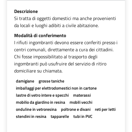
Descrizione
Si tratta di oggetti domestici ma anche provenienti
da locali e luoghi adibiti a civile abitazione.
Modalità di conferimento
I rifiuti ingombranti devono essere conferiti presso i
centri comunali, direttamente a cura dei cittadini.
Chi fosse impossibilitato al trasporto degli
ingombranti può usufruire del servizio di ritiro
domiciliare su chiamata.
damigiane
grosse taniche
imballaggi per elettrodomestici non in cartone
lastre di vetro intere e specchi
materassi
mobilio da giardino in resina
mobili vecchi
onduline in vetroresina
poltrone e divani
reti per letti
stendini in resina
tapparelle
tubi in PVC