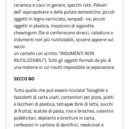
ceramica e cocci in genere, specchi rotti. Polveri
dell' aspirapolvere e delle pulizie domestiche, piccoli
oggetti in legno verniciato, lampadi- ne, piccoli
oggetti in plastica, mozziconi di sigarette,
chewingum. (Se si conferiscono stracci, calzature o
indumenti non più riutilizzabili, occorre apporre sul
sacco
un cartello con scritto: “INDUMENTI NON
RIUTILIZZABILI”). Tutti gli oggetti formati da più di
una materia in cui risulti impossibile la separazione.
SECCO NO
Tutto quello che può essere riciclato! Tovaglioli e
fazzoletti di carta usati, contenitori per pizza, piatti
e bicchieri di plastica, tetrapak (brik di latte, succhi
di frutta), scatole di pasta, riso e brioches, volantini
pubblicitari, depliants e brochure in carta,
confezioni in cartone di dentifrici, medicinali e