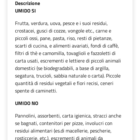
Descrizione
UMIDO SI
Frutta, verdura, uova, pesce e i suoi residui,
crostacei, gusci di cozze, vongole etc., carne e
piccoli ossi, pane, pasta, riso, resti di pietanze,
scarti di cucina, e alimenti avariati, fondi di caffè,
filtri di thè e camomilla, tovaglioli e fazzoletti di
carta usati, escrementi e lettiere di piccoli animali
domestici (se biodegradabili, a base di argilla,
segatura, trucioli, sabbia naturale o carta). Piccole
quantità di residui vegetali e fiori recisi, ceneri
spente di caminetti.
UMIDO NO
Pannolini, assorbenti, carta igienica, stracci anche
se bagnati, contenitori per pizze, involucri con
residui alimentari (es.di macellerie, pescherie,
rosticcerie, etc.), escrementi di animali da