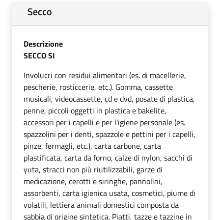
Secco
Descrizione
SECCO SI
Involucri con residui alimentari (es. di macellerie,
pescherie, rosticcerie, etc.). Gomma, cassette
musicali, videocassette, cd e dvd, posate di plastica,
penne, piccoli oggetti in plastica e bakelite,
accessori per i capelli e per l'igiene personale (es.
spazzolini per i denti, spazzole e pettini per i capelli,
pinze, fermagli, etc.), carta carbone, carta
plastificata, carta da forno, calze di nylon, sacchi di
yuta, stracci non più riutilizzabili, garze di
medicazione, cerotti e siringhe, pannolini,
assorbenti, carta igienica usata, cosmetici, piume di
volatili, lettiera animali domestici composta da
sabbia di origine sintetica. Piatti, tazze e tazzine in