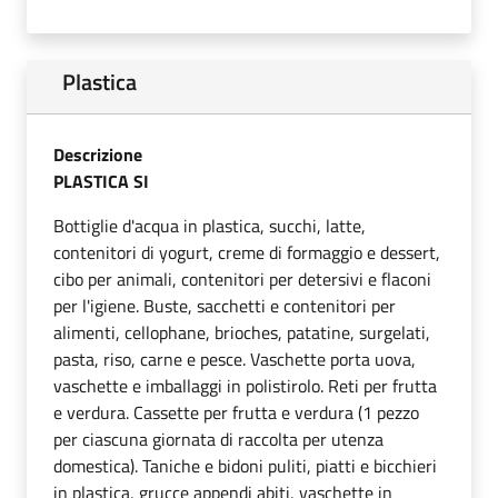
Plastica
Descrizione
PLASTICA SI
Bottiglie d'acqua in plastica, succhi, latte,
contenitori di yogurt, creme di formaggio e dessert,
cibo per animali, contenitori per detersivi e flaconi
per l'igiene. Buste, sacchetti e contenitori per
alimenti, cellophane, brioches, patatine, surgelati,
pasta, riso, carne e pesce. Vaschette porta uova,
vaschette e imballaggi in polistirolo. Reti per frutta
e verdura. Cassette per frutta e verdura (1 pezzo
per ciascuna giornata di raccolta per utenza
domestica). Taniche e bidoni puliti, piatti e bicchieri
in plastica, grucce appendi abiti, vaschette in