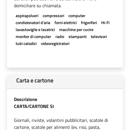
domiciliare su chiamata.
aspirapolveri
compressori
computer
condizionatori d'aria
forni elettrici
frigoriferi
Hi-Fi
lavastoviglie e lavatrici
macchine per cucire
monitor di computer
radio
stampanti
televisori
tubi catodici
videoregistratori
Carta e cartone
Descrizione
CARTA/CARTONE SI
Giornali, riviste, volantini pubblicitari, scatole di
cartone, scatole per alimenti (es. riso, pasta,