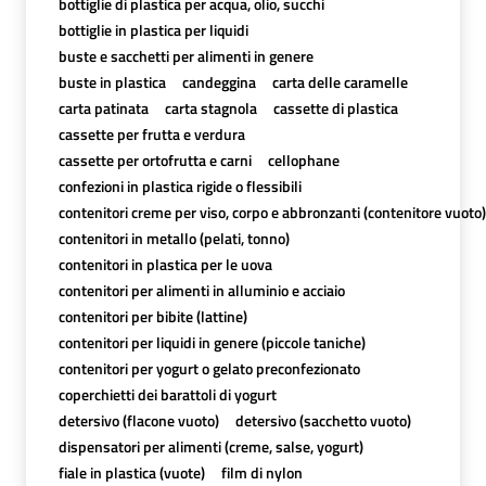
bottiglie di plastica per acqua, olio, succhi
bottiglie in plastica per liquidi
buste e sacchetti per alimenti in genere
buste in plastica
candeggina
carta delle caramelle
carta patinata
carta stagnola
cassette di plastica
cassette per frutta e verdura
cassette per ortofrutta e carni
cellophane
confezioni in plastica rigide o flessibili
contenitori creme per viso, corpo e abbronzanti (contenitore vuoto)
contenitori in metallo (pelati, tonno)
contenitori in plastica per le uova
contenitori per alimenti in alluminio e acciaio
contenitori per bibite (lattine)
contenitori per liquidi in genere (piccole taniche)
contenitori per yogurt o gelato preconfezionato
coperchietti dei barattoli di yogurt
detersivo (flacone vuoto)
detersivo (sacchetto vuoto)
dispensatori per alimenti (creme, salse, yogurt)
fiale in plastica (vuote)
film di nylon