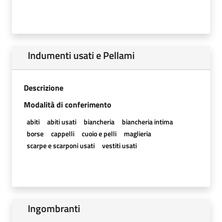
Indumenti usati e Pellami
Descrizione
Modalità di conferimento
abiti
abiti usati
biancheria
biancheria intima
borse
cappelli
cuoio e pelli
maglieria
scarpe e scarponi usati
vestiti usati
Ingombranti