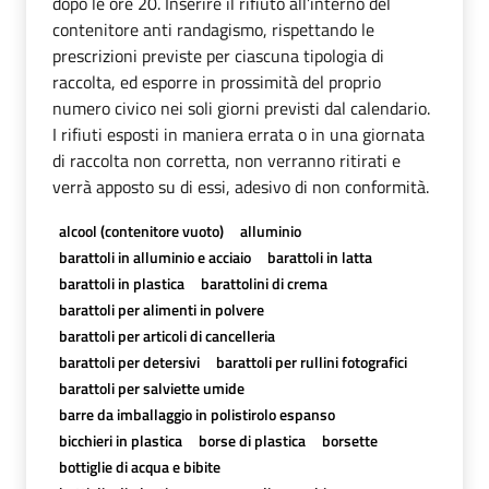
dopo le ore 20. Inserire il rifiuto all’interno del
contenitore anti randagismo, rispettando le
prescrizioni previste per ciascuna tipologia di
raccolta, ed esporre in prossimità del proprio
numero civico nei soli giorni previsti dal calendario.
I rifiuti esposti in maniera errata o in una giornata
di raccolta non corretta, non verranno ritirati e
verrà apposto su di essi, adesivo di non conformità.
alcool (contenitore vuoto)
alluminio
barattoli in alluminio e acciaio
barattoli in latta
barattoli in plastica
barattolini di crema
barattoli per alimenti in polvere
barattoli per articoli di cancelleria
barattoli per detersivi
barattoli per rullini fotografici
barattoli per salviette umide
barre da imballaggio in polistirolo espanso
bicchieri in plastica
borse di plastica
borsette
bottiglie di acqua e bibite