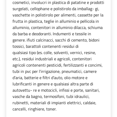
cosmetici, involucri in plastica di patatine e prodotti
surgelati, cellophane e polistirolo da imballag- gi,
vaschette in polistirolo per alimenti, cassette per la
frutta in plastica, teglie in alluminio e pellicola in
alluminio, contenitori in alluminio dilacca, schiuma
da barba e deodoranti. Indumenti e tessile in
genere. ifiuti calcinacci, sacchi di cemento, bidoni
tossici, barattoli contenenti residui di
qualsiasi tipo (es. colle, solventi, vernici, resine,
etc.), residui industriali e agricoli, contenitori
agricoli contenenti pesticidi, fertilizzanti e concimi,
tubi in pvc per l'irrigazione, pneumatici, camere
d'aria, batterie e filtri d'auto, olio motore e
lubrificanti in genere e qualsiasi altra parte di
autovettu- re e motocicli, infissi e porte, sanitari,
vasche da bagno, termosifoni, tubi idraulici,
rubinetti, materiali di impianti elettrici, caldaie,
cancelli, ringhiere, toner.