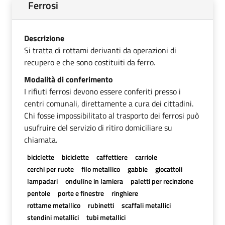
Ferrosi
Descrizione
Si tratta di rottami derivanti da operazioni di
recupero e che sono costituiti da ferro.
Modalità di conferimento
I rifiuti ferrosi devono essere conferiti presso i
centri comunali, direttamente a cura dei cittadini.
Chi fosse impossibilitato al trasporto dei ferrosi può
usufruire del servizio di ritiro domiciliare su
chiamata.
biciclette
biciclette
caffettiere
carriole
cerchi per ruote
filo metallico
gabbie
giocattoli
lampadari
onduline in lamiera
paletti per recinzione
pentole
porte e finestre
ringhiere
rottame metallico
rubinetti
scaffali metallici
stendini metallici
tubi metallici