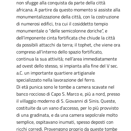
non sfugge alla conquista da parte della città
africana. A partire da questo momento si assiste alla
monumentalizzazione della città, con la costruzione
di numerosi edifici, tra cui il cosiddetto tempio
monumentale o “delle semicolonne doriche”, e
dell’imponente cinta fortificata che chiude la città
da possibili attacchi da terra; il tophet, che viene ora
compreso all’interno dello spazio fortificato,
continua la sua attività; nell’area immediatamente
ad ovest dello stesso, si impianta alla fine del V sec.
a.C. un importante quartiere artigianale
specializzato nella lavorazione del ferro.
Di età punica sono le tombe a camera scavate nel
banco roccioso di Capo S. Marco e, più a nord, presso
il villaggio moderno di S. Giovanni di Sinis. Queste,
costituite da un vano d’accesso, per lo più provvisto
di una gradinata, e da una camera sepolcrale molto
semplice, ospitavano inumati, spesso deposti con
ricchi corredi. Provengono proprio da queste tombe