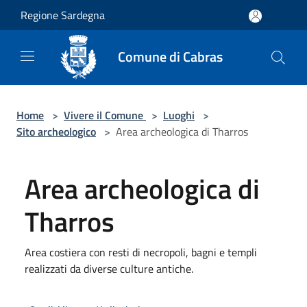
Salta al contenuto principale
Regione Sardegna
Comune di Cabras
Home
>
Vivere il Comune
>
Luoghi
>
Sito archeologico
>
Area archeologica di Tharros
Area archeologica di
Tharros
Area costiera con resti di necropoli, bagni e templi
realizzati da diverse culture antiche.