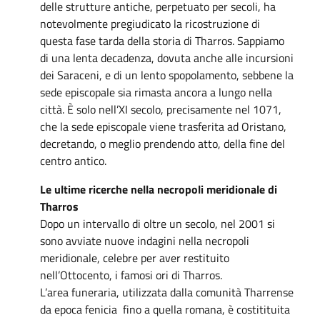
delle strutture antiche, perpetuato per secoli, ha
notevolmente pregiudicato la ricostruzione di
questa fase tarda della storia di Tharros. Sappiamo
di una lenta decadenza, dovuta anche alle incursioni
dei Saraceni, e di un lento spopolamento, sebbene la
sede episcopale sia rimasta ancora a lungo nella
città. È solo nell’XI secolo, precisamente nel 1071,
che la sede episcopale viene trasferita ad Oristano,
decretando, o meglio prendendo atto, della fine del
centro antico.
Le ultime ricerche nella necropoli meridionale di
Tharros
Dopo un intervallo di oltre un secolo, nel 2001 si
sono avviate nuove indagini nella necropoli
meridionale, celebre per aver restituito
nell’Ottocento, i famosi ori di Tharros.
L’area funeraria, utilizzata dalla comunità Tharrense
da epoca fenicia fino a quella romana, è costitituita