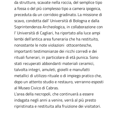
da strutture, scavate nella roccia, del semplice tipo
a fossa o del più complesso tipo a camera ipogeica,
preceduta da un corridoio gradinato. La missione di
scavo, condotta dall’ Università di Bologna e dalla
Soprintendenza Archeologica, in collaborazione con
l’ Università di Cagliari, ha riportato alla luce ampi
lembi dell’antica area funeraria che ha restituito,
nonostante le note violazioni ottocentesche,
importanti testimonianze dei ricchi corredi e dei
rituali funerari, in particolare di età punica. Sono
stati recuperati abbondanti materiali ceramici,
talvolta integri, amuleti, gioielli e manufatti
metallici di utilizzo rituale o di impiego pratico che,
dopo un attento studio e restauro, verranno esposti
al Museo Civico di Cabras.
L’area della necropoli, che continuerà a essere
indagata negli anni a venire, verrà al più presto
ripristinata e restituita alla fruizione dei visitatori.