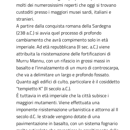
molti dei numerosissimi reperti che oggi si trovano
custoditi presso i maggiori musei sardi, italiani e
stranieri.
A partire dalla conquista romana della Sardegna
(238 a.C.) si avvia quel processo di profondo
cambiamento che avrà compimento solo in età
imperiale. Ad età repubblicana (II sec. a.C.) viene
attribuita la risistemazione delle fortificazioni di
Murru Mannu, con un rifascio in grossi massi in
basalto e l’innalzamento di un muro di controscarpa,
che va a delimitare un largo e profondo fossato.
Quanto agli edifici di culto, particolare è il cosiddetto
“tempietto K” (II secolo a.C.).
È tuttavia in età imperiale che la città subisce i
maggiori mutamenti. Viene effettuata una
imponente risistemazione urbanistica e attorno al II
secolo d.C. le strade vengono dotate di una
pavimentazione in basalto, con un sistema fognario