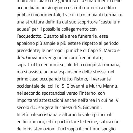
molto articolato che garantisce lo smaltimento delle
acque bianche. Vengono costruiti numerosi edifici
pubblici monumentali, tra cui i tre impianti termali e
una struttura definita dal suo scopritore “castellum
aquae” per il possibile collegamento con
l’acquedotto. Quanto alle aree funerarie, esse
appaiono più ampie e più estese rispetto al periodo
precedente; le necropoli puniche di Capo S. Marco e
di S. Giovanni vengono ancora frequentate,
soprattutto nei primi secoli della conquista romana,
ma si assiste ad una espansione delle stesse, nel
primo caso occupando tutto l’istmo, il versante
occidentale dei colli di S. Giovanni e Murru Mannu,
nel secondo spostandosi verso l’interno, con
importanti attestazioni anche nell’area in cui nel V
secolo d.C. sorgerà la chiesa di S. Giovanni.
In età paleocristiana e altomedievale i principali
edifici romani, ed in particolare le terme, subiscono
delle risistemazioni. Purtroppo il continuo spoglio