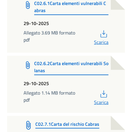
C02.6.1Carta elementi vulnerabili C
abras
29-10-2025
PDF
Allegato 3.69 MB formato
pdf
Scarica
C02.6.2Carta elementi vulnerabili So
lanas
29-10-2025
PDF
Allegato 1.14 MB formato
pdf
Scarica
C02.7.1Carta del rischio Cabras