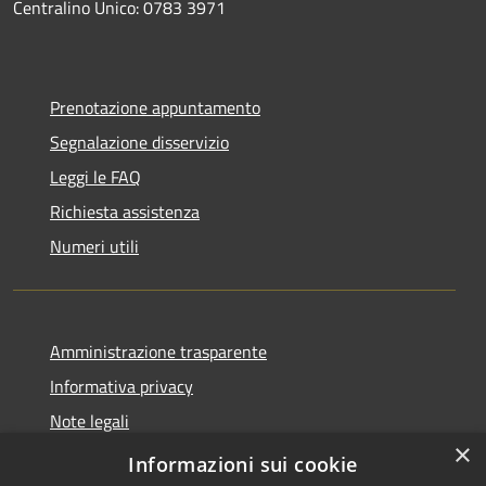
Centralino Unico: 0783 3971
Prenotazione appuntamento
Segnalazione disservizio
Leggi le FAQ
Richiesta assistenza
Numeri utili
Amministrazione trasparente
Informativa privacy
Note legali
×
Dichiarazione di accessibilità
Informazioni sui cookie