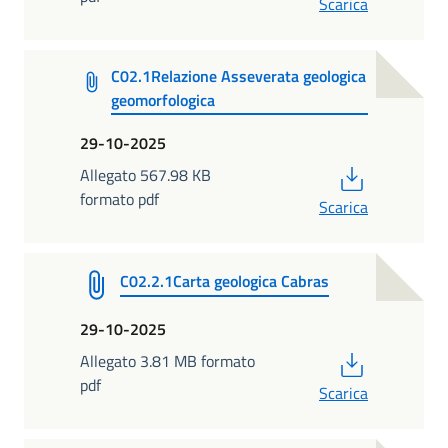
Scarica
C02.1Relazione Asseverata geologica
geomorfologica
29-10-2025
PDF
Allegato 567.98 KB
formato pdf
Scarica
C02.2.1Carta geologica Cabras
29-10-2025
PDF
Allegato 3.81 MB formato
pdf
Scarica