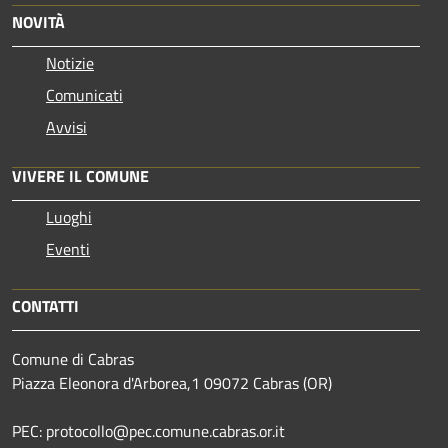
NOVITÀ
Notizie
Comunicati
Avvisi
VIVERE IL COMUNE
Luoghi
Eventi
CONTATTI
Comune di Cabras
Piazza Eleonora d'Arborea,1 09072 Cabras (OR)
PEC: protocollo@pec.comune.cabras.or.it