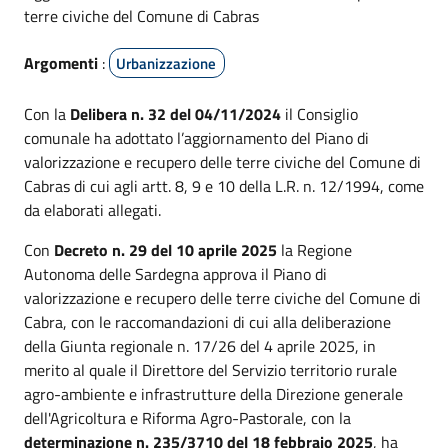
terre civiche del Comune di Cabras
Argomenti
:
Urbanizzazione
Con la
Delibera n. 32 del 04/11/2024
il Consiglio
comunale ha adottato l’aggiornamento del Piano di
valorizzazione e recupero delle terre civiche del Comune di
Cabras di cui agli artt. 8, 9 e 10 della L.R. n. 12/1994, come
da elaborati allegati.
Con
Decreto n. 29 del 10 aprile 2025
la Regione
Autonoma delle Sardegna approva il Piano di
valorizzazione e recupero delle terre civiche del Comune di
Cabra, con le raccomandazioni di cui alla deliberazione
della Giunta regionale n. 17/26 del 4 aprile 2025, in
merito al quale il Direttore del Servizio territorio rurale
agro-ambiente e infrastrutture della Direzione generale
dell'Agricoltura e Riforma Agro-Pastorale, con la
determinazione n. 235/3710 del 18 febbraio 2025
, ha