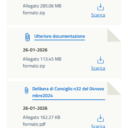
PDF
Allegato 285.06 MB
formato zip
Scarica
Ulteriore documentazione
26-01-2026
PDF
Allegato 113.45 MB
formato zip
Scarica
Delibera di Consiglio n32 del 04nove
mbre2024
26-01-2026
PDF
Allegato 162.27 KB
formato pdf
Scarica