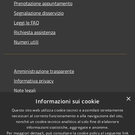
Prenotazione appuntamento
Segnalazione disservizio
Leggi le FAQ
Richiesta assistenza
Numeri utili
Amministrazione trasparente
Informativa privacy
Note legali
×
Dichiarazione di accessibilità
Informazioni sui cookie
Questo sito web utilizza cookie tecnici e assimilati strettamente
necessari al corretto funzionamento e alla navigazione del sito,
nonché un cookie tecnico analitico al solo fine di elaborare
informazioni statistiche, aggregate e anonime.
RSS
Copyright © 2026 • Comune di
Per maggiori dettagli, può consultare la cookie policy al seguente
link