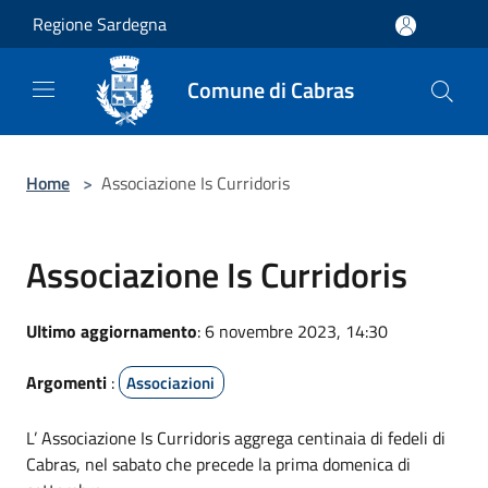
Salta al contenuto principale
Regione Sardegna
Comune di Cabras
Home
>
Associazione Is Curridoris
Associazione Is Curridoris
Ultimo aggiornamento
: 6 novembre 2023, 14:30
Argomenti
:
Associazioni
L’ Associazione Is Curridoris aggrega centinaia di fedeli di
Cabras, nel sabato che precede la prima domenica di