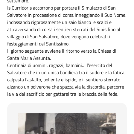
settembre.
Is Curridoris accorrono per portare il Simulacro di San
Salvatore in processione di corsa inneggiando il Suo Nome,
indossando rigorosamente un saio bianco e scalzi e
attraversando di corsa i sentieri sterrati del Sinis fino al
villaggio di San Salvatore, dove vengono celebrati i
festeggiamenti del Santissimo.
ll giorno seguente avviene il ritorno verso la Chiesa di
Santa Maria Assunta.
Centinaia di uomini, ragazzi, bambini… l’esercito del
Salvatore che in un unica bandiera tra il sudore e la fatica
calpesta l’asfalto, bollente e ispido, e il sentiero sterrato
alzando un polverone che spazza via la discordia, percorre
la via del sacrificio per gettarsi tra le braccia della fede.
Associazione Is Curridoris 1