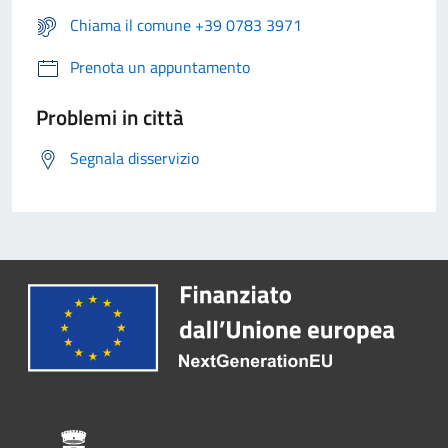
Chiama il comune +39 0783 3971
Prenota un appuntamento
Problemi in città
Segnala disservizio