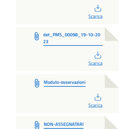
PDF
Scarica
det_PMS_00098_19-10-20
23
PDF
Scarica
Modulo-osservazioni
PDF
Scarica
NON-ASSEGNATARI