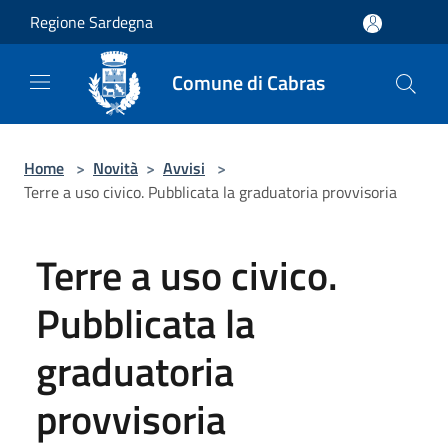
Salta al contenuto principale
Regione Sardegna
Comune di Cabras
Home
>
Novità
>
Avvisi
>
Terre a uso civico. Pubblicata la graduatoria provvisoria
Terre a uso civico.
Pubblicata la
graduatoria
provvisoria