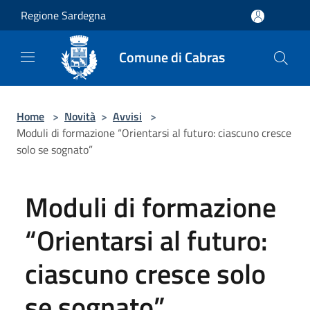
Salta al contenuto principale
Regione Sardegna
Comune di Cabras
Home
>
Novità
>
Avvisi
>
Moduli di formazione “Orientarsi al futuro: ciascuno cresce
solo se sognato”
Moduli di formazione
“Orientarsi al futuro:
ciascuno cresce solo
se sognato”