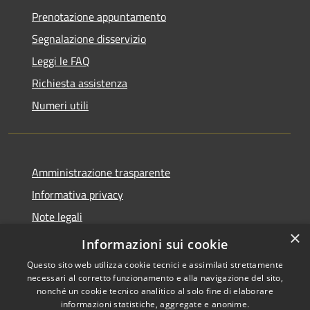
Prenotazione appuntamento
Segnalazione disservizio
Leggi le FAQ
Richiesta assistenza
Numeri utili
Amministrazione trasparente
Informativa privacy
Note legali
×
Dichiarazione di accessibilità
Informazioni sui cookie
Questo sito web utilizza cookie tecnici e assimilati strettamente
necessari al corretto funzionamento e alla navigazione del sito,
nonché un cookie tecnico analitico al solo fine di elaborare
informazioni statistiche, aggregate e anonime.
RSS
Copyright © 2026 • Comune di