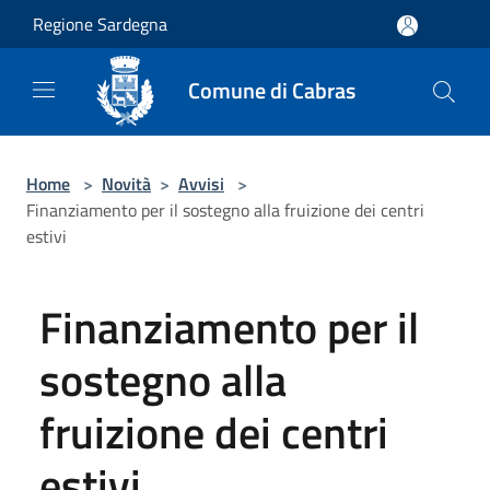
Salta al contenuto principale
Regione Sardegna
Comune di Cabras
Home
>
Novità
>
Avvisi
>
Finanziamento per il sostegno alla fruizione dei centri
estivi
Finanziamento per il
sostegno alla
fruizione dei centri
estivi