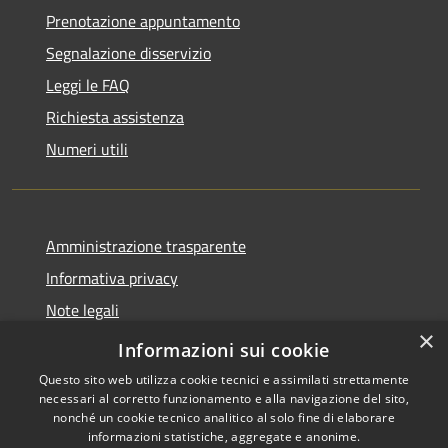
Prenotazione appuntamento
Segnalazione disservizio
Leggi le FAQ
Richiesta assistenza
Numeri utili
Amministrazione trasparente
Informativa privacy
Note legali
×
Dichiarazione di accessibilità
Informazioni sui cookie
Questo sito web utilizza cookie tecnici e assimilati strettamente
necessari al corretto funzionamento e alla navigazione del sito,
nonché un cookie tecnico analitico al solo fine di elaborare
informazioni statistiche, aggregate e anonime.
RSS
Copyright © 2026 • Comune di