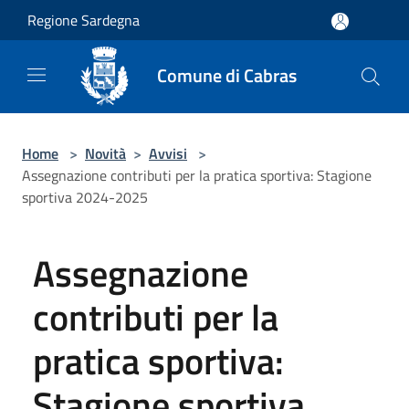
Salta al contenuto principale
Regione Sardegna
Comune di Cabras
Home
>
Novità
>
Avvisi
>
Assegnazione contributi per la pratica sportiva: Stagione
sportiva 2024-2025
Assegnazione
contributi per la
pratica sportiva:
Stagione sportiva