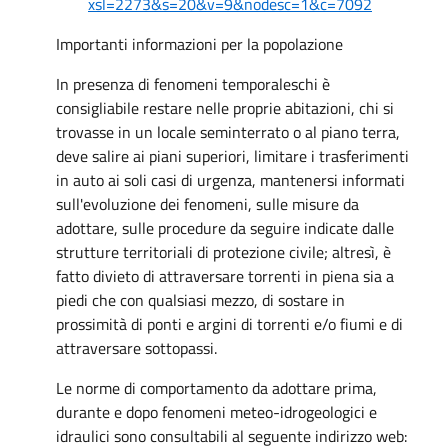
xsl=2273&s=20&v=9&nodesc=1&c=7092
Importanti informazioni per la popolazione
In presenza di fenomeni temporaleschi è
consigliabile restare nelle proprie abitazioni, chi si
trovasse in un locale seminterrato o al piano terra,
deve salire ai piani superiori, limitare i trasferimenti
in auto ai soli casi di urgenza, mantenersi informati
sull'evoluzione dei fenomeni, sulle misure da
adottare, sulle procedure da seguire indicate dalle
strutture territoriali di protezione civile; altresì, è
fatto divieto di attraversare torrenti in piena sia a
piedi che con qualsiasi mezzo, di sostare in
prossimità di ponti e argini di torrenti e/o fiumi e di
attraversare sottopassi.
Le norme di comportamento da adottare prima,
durante e dopo fenomeni meteo-idrogeologici e
idraulici sono consultabili al seguente indirizzo web: