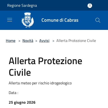
Salta al contenuto principale
Regione Sardegna
Comune di Cabras
Home
>
Novità
>
Avvisi
>
Allerta Protezione Civile
Allerta Protezione
Civile
Allerta meteo per rischio idrogeologico
Data :
25 giugno 2026