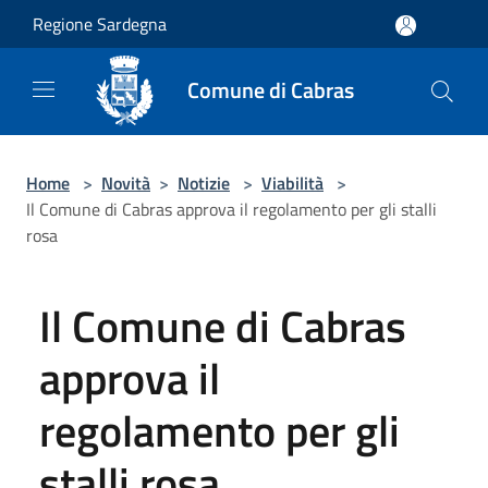
Salta al contenuto principale
Regione Sardegna
Comune di Cabras
Home
>
Novità
>
Notizie
>
Viabilità
>
Il Comune di Cabras approva il regolamento per gli stalli
rosa
Il Comune di Cabras
approva il
regolamento per gli
stalli rosa