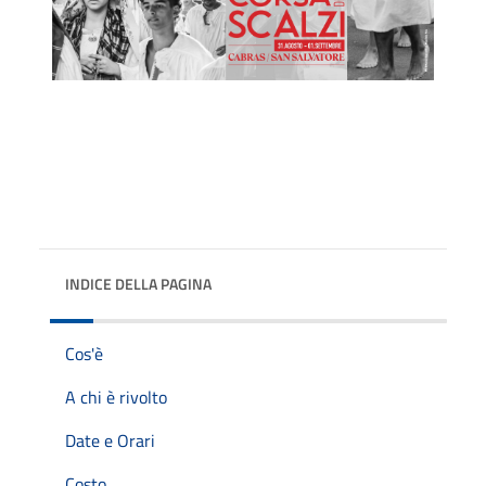
INDICE DELLA PAGINA
Cos'è
A chi è rivolto
Date e Orari
Costo