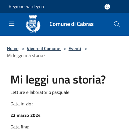
Salta al contenuto principale
Regione Sardegna
Comune di Cabras
Home
>
Vivere il Comune
>
Eventi
>
Mi leggi una storia?
Mi leggi una storia?
Letture e laboratorio pasquale
Data inizio :
22 marzo 2024
Data fine: