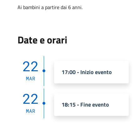
Ai bambini a partire dai 6 anni.
Date e orari
22
17:00 - Inizio evento
MAR
22
18:15 - Fine evento
MAR