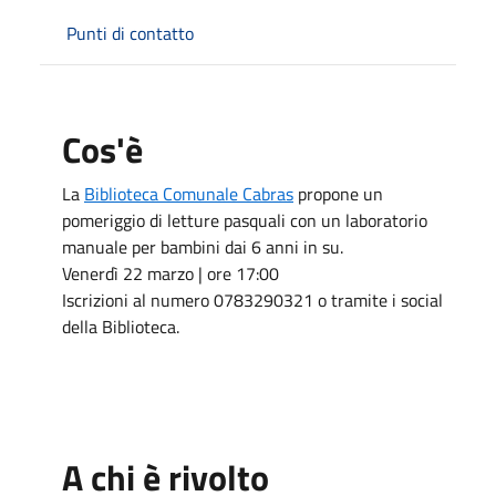
Punti di contatto
Cos'è
La
Biblioteca Comunale Cabras
propone un
pomeriggio di letture pasquali con un laboratorio
manuale per bambini dai 6 anni in su.
Venerdì 22 marzo | ore 17:00
Iscrizioni al numero 0783290321 o tramite i social
della Biblioteca.
A chi è rivolto