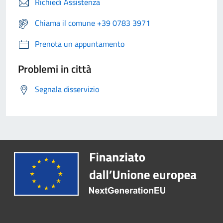
Richiedi Assistenza
Chiama il comune +39 0783 3971
Prenota un appuntamento
Problemi in città
Segnala disservizio