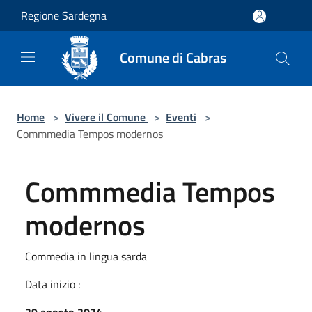
Salta al contenuto principale
Regione Sardegna
Comune di Cabras
Home
>
Vivere il Comune
>
Eventi
>
Commmedia Tempos modernos
Commmedia Tempos
modernos
Commedia in lingua sarda
Data inizio :
29 agosto 2024