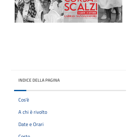
INDICE DELLA PAGINA
Cos'è
A chi è rivolto
Date e Orari
Costo