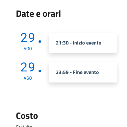
Date e orari
29
21:30 - Inizio evento
AGO
29
23:59 - Fine evento
AGO
Costo
Gratuito