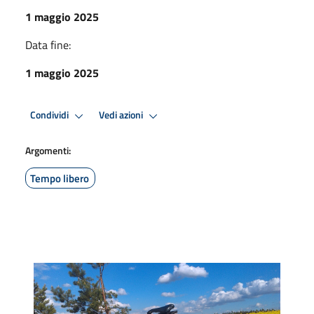
1 maggio 2025
Data fine:
1 maggio 2025
Condividi
Vedi azioni
Argomenti:
Tempo libero