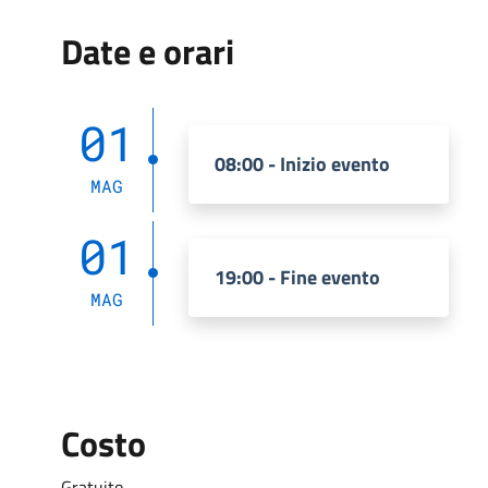
Date e orari
01
08:00 - Inizio evento
MAG
01
19:00 - Fine evento
MAG
Costo
Gratuito