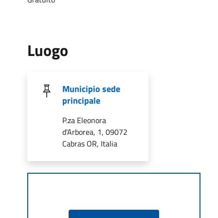
Luogo
Municipio sede
principale
P.za Eleonora
d'Arborea, 1, 09072
Cabras OR, Italia