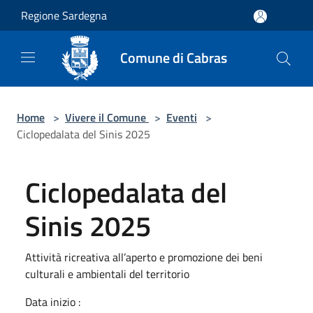
Salta al contenuto principale
Regione Sardegna
Comune di Cabras
Home
>
Vivere il Comune
>
Eventi
>
Ciclopedalata del Sinis 2025
Ciclopedalata del
Sinis 2025
Attività ricreativa all’aperto e promozione dei beni
culturali e ambientali del territorio
Data inizio :