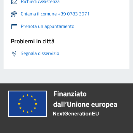
Richiedi Assistenza
Chiama il comune +39 0783 3971
Prenota un appuntamento
Problemi in città
Segnala disservizio