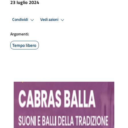
23 luglio 2024
Condividi
Vedi azioni
Argomenti:
Tempo libero