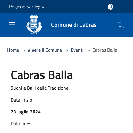
Salta al contenuto principale
Regione Sardegna
Comune di Cabras
Home
>
Vivere il Comune
>
Eventi
>
Cabras Balla
Cabras Balla
Suoni e Balli della Tradizione
Data inizio :
23 luglio 2024
Data fine: